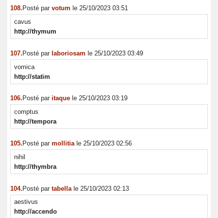
108.
Posté par
votum
le 25/10/2023 03:51
cavus
http://thymum
107.
Posté par
laboriosam
le 25/10/2023 03:49
vomica
http://statim
106.
Posté par
itaque
le 25/10/2023 03:19
comptus
http://tempora
105.
Posté par
mollitia
le 25/10/2023 02:56
nihil
http://thymbra
104.
Posté par
tabella
le 25/10/2023 02:13
aestivus
http://accendo