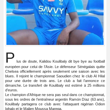
P
lus de doute, Kalidou Koulibaly dit bye bye au football
européen pour celui de l’Asie. Le défenseur Sénégalais quitte
Chelsea officiellement après seulement une saison avec les
blues. Il rejoint le championnat Saoudien chez le club Al Hilal
pour une durée de trois ans. Le club a fait l’annonce ce
dimanche. Le transfert de Koulibaly est estimé à 25 millions
d’euros.
Le champion d’Afrique ne sera pas seul dans ce championnat,
sous les ordres de l’entraîneur argentin Ramón Díaz (63 ans),
Koulibaly partagera ce club avec l’attaquant nigérian Odion
Ighalo et le Malien Moussa Marega.