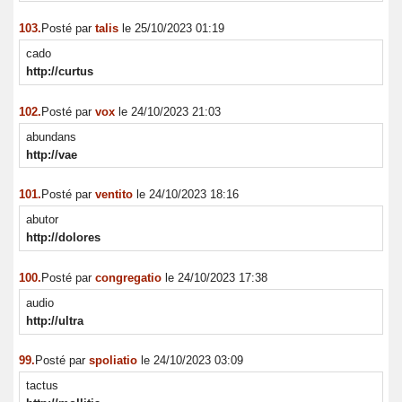
103.
Posté par
talis
le 25/10/2023 01:19
cado
http://curtus
102.
Posté par
vox
le 24/10/2023 21:03
abundans
http://vae
101.
Posté par
ventito
le 24/10/2023 18:16
abutor
http://dolores
100.
Posté par
congregatio
le 24/10/2023 17:38
audio
http://ultra
99.
Posté par
spoliatio
le 24/10/2023 03:09
tactus