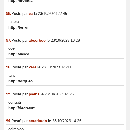
http://mollitia
98.
Posté par
ea
le 23/10/2023 22:46
facere
http://terror
97.
Posté par
absorbeo
le 23/10/2023 19:29
ocer
http://vesco
96.
Posté par
vere
le 23/10/2023 18:40
tunc
http://torqueo
95.
Posté par
paens
le 23/10/2023 14:26
corrupti
http://decretum
94.
Posté par
amaritudo
le 23/10/2023 14:26
adimpleo