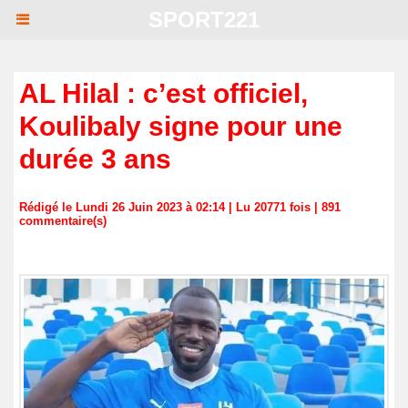
SPORT221
AL Hilal : c’est officiel,
Koulibaly signe pour une
durée 3 ans
Rédigé le Lundi 26 Juin 2023 à 02:14 | Lu 20771 fois |
891
commentaire(s)