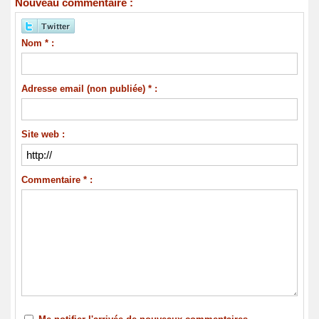
Nouveau commentaire :
Nom * :
Adresse email (non publiée) * :
Site web :
Commentaire * :