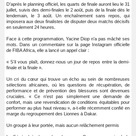
D’après le planning officiel, les quarts de finale auront lieu le 31
juillet, suivis des demi-finales le 2 août, puis de la finale dès le
lendemain, le 3 août. Un enchaînement sans repos, qui
imposera aux deux finalistes de disputer deux matchs décisifs
en seulement 24 heures.
Face à cette programmation, Yacine Diop n’a pas mâché ses
mots. Dans un commentaire sur la page Instagram officielle
de FIBA Africa, elle a lancé un appel clair :
« S’il vous plaît, donnez-nous un jour de repos entre la demi-
finale et la finale ».
Un cri du cœur qui trouve un écho au sein de nombreuses
sélections africaines, où les questions de récupération, de
performance et de prévention des blessures sont devenues
cruciales. « Ce n’est pas simplement une demande de
confort, mais une revendication de conditions équitables pour
performer au plus haut niveau », a-t-elle récemment confié en
marge du regroupement des Lionnes à Dakar.
Un groupe à leur portée, mais aucun relâchement permis