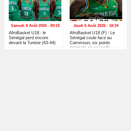
Samedi 8 Août 2026 - 00:10
Jeudi 6 Août 2026 - 18:34
AfroBasket U18 : le
AfroBasket U18 (F) : Le
Sénégal perd encore
Sénégal coule face au
devant la Tunisie (43-44)
Cameroun, six points
marqués en seconde
période