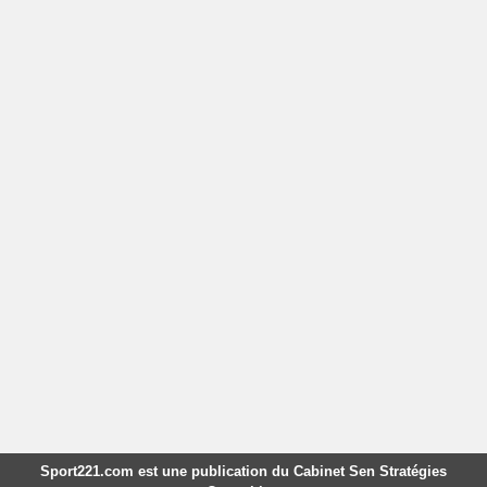
Sport221.com est une publication du Cabinet Sen Stratégies