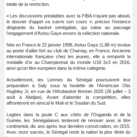
totale de la restriction.
« Les discussions préalables avec la FIBA n’ayant pas abouti,
le dossier d’appel va suivre son cours », précise l’instance
dirigeante du basket sénégalais, qui salue au passage
l’engagement d’Astou Gaye envers la sélection nationale.
Née en France le 22 janvier 1998, Astou Gaye (1,88 m) évolue
au poste d’ailier fort au club de Charnay, en France. Ancienne
internationale française chez les jeunes, elle a remporté la
médaille d’or au Championnat du monde U18 3x3 en 2016,
ainsi qu’un titre européen dans la même catégorie.
Actuellement, les Lionnes du Sénégal poursuivent leur
préparation à Saly sous la houlette de l’Américain Otis
Hughley Jr, en vue de l’Afrobasket féminin 2025 (26 juillet – 3
août à Abidjan). Avant d’aborder la compétition, elles
affronteront en amical le Mali et le Soudan du Sud.
Logées dans la poule C aux côtés de l’Ouganda et de la
Guinée, les Sénégalaises tenteront de renouer avec le titre
continental, dix ans après leur dernière consécration, en 2015.
Avec onze sacres, le Sénégal reste la nation la plus titrée du