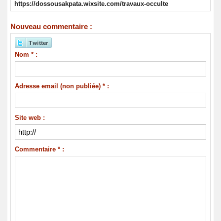
https://dossousakpata.wixsite.com/travaux-occulte
Nouveau commentaire :
Nom * :
Adresse email (non publiée) * :
Site web :
Commentaire * :