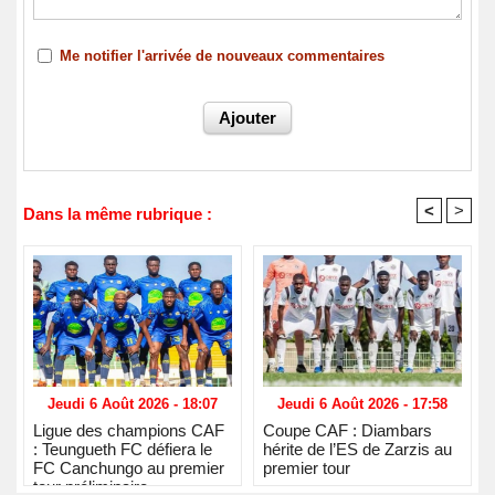
Me notifier l'arrivée de nouveaux commentaires
<
>
Dans la même rubrique :
Jeudi 6 Août 2026 - 18:07
Jeudi 6 Août 2026 - 17:58
Ligue des champions CAF
Coupe CAF : Diambars
: Teungueth FC défiera le
hérite de l’ES de Zarzis au
FC Canchungo au premier
premier tour
tour préliminaire