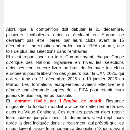
Alors que la compétition doit débuter le 21 décembre,
plusieurs footballeurs africains évoluant en Europe ne
devraient pas être libérés par leurs clubs avant le 15
décembre. Une situation accordée par la FIFA qui met, une
fois de plus, les sélections dans l’embarras.
Et c’est reparti pour un tour. Comme avant chaque Coupe
d’Afrique des Nations organisée en hiver, les sélections
africaines vont encore livrer un bras de fer avec les clubs
européens pour la libération des joueurs pour la CAN 2025, qui
doit se tenir du 21 décembre 2025 au 18 janvier 2026 au
Maroc. Les formations européennes avaient effectivement
déposé une demande auprès de la FIFA pour retenir leurs
joueurs le plus longtemps possible.
Et,
comme révélé par
L’Equipe
ce mardi
, l’instance
dirigeante du football mondial a accepté cette demande des
clubs du Vieux Continent. Ces derniers peuvent alors retenir
leurs joueurs jusqu’au lundi 15 décembre. C’est sept jours
après la date indiquée dans le règlement, qui prévoit que les
clubs doivent laisser leurs joueurs à disposition 13 jours avant