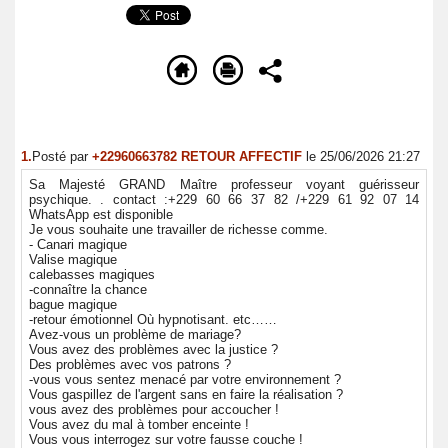
1.
Posté par
+22960663782 RETOUR AFFECTIF
le 25/06/2026 21:27
Sa Majesté GRAND Maître professeur voyant guérisseur
psychique. . contact :+229 60 66 37 82 /+229 61 92 07 14
WhatsApp est disponible
Je vous souhaite une travailler de richesse comme.
- Canari magique
Valise magique
calebasses magiques
-connaître la chance
bague magique
-retour émotionnel Où hypnotisant. etc……
Avez-vous un problème de mariage?
Vous avez des problèmes avec la justice ?
Des problèmes avec vos patrons ?
-vous vous sentez menacé par votre environnement ?
Vous gaspillez de l'argent sans en faire la réalisation ?
vous avez des problèmes pour accoucher !
Vous avez du mal à tomber enceinte !
Vous vous interrogez sur votre fausse couche !