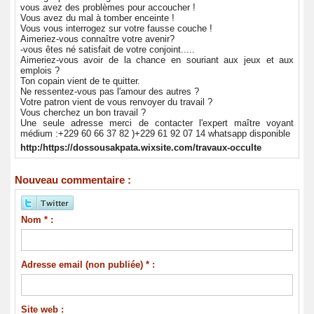
vous avez des problèmes pour accoucher !
Vous avez du mal à tomber enceinte !
Vous vous interrogez sur votre fausse couche !
Aimeriez-vous connaître votre avenir?
-vous êtes né satisfait de votre conjoint.....
Aimeriez-vous avoir de la chance en souriant aux jeux et aux
emplois ?
Ton copain vient de te quitter.
Ne ressentez-vous pas l'amour des autres ?
Votre patron vient de vous renvoyer du travail ?
Vous cherchez un bon travail ?
Une seule adresse merci de contacter l'expert maître voyant
médium :+229 60 66 37 82 )+229 61 92 07 14 whatsapp disponible
http:/https://dossousakpata.wixsite.com/travaux-occulte
Nouveau commentaire :
Nom * :
Adresse email (non publiée) * :
Site web :