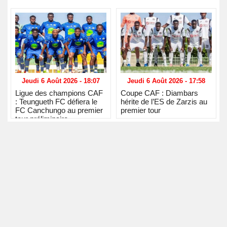
Jeudi 6 Août 2026 - 18:07
Jeudi 6 Août 2026 - 17:58
Ligue des champions CAF
Coupe CAF : Diambars
: Teungueth FC défiera le
hérite de l’ES de Zarzis au
FC Canchungo au premier
premier tour
tour préliminaire