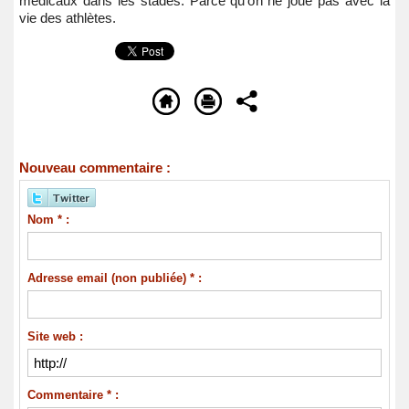
médicaux dans les stades. Parce qu’on ne joue pas avec la
vie des athlètes.
Nouveau commentaire :
Nom * :
Adresse email (non publiée) * :
Site web :
Commentaire * :