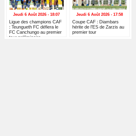
Jeudi 6 Août 2026 - 18:07
Jeudi 6 Août 2026 - 17:58
Ligue des champions CAF
Coupe CAF : Diambars
: Teungueth FC défiera le
hérite de l’ES de Zarzis au
FC Canchungo au premier
premier tour
tour préliminaire