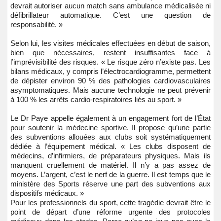
devrait autoriser aucun match sans ambulance médicalisée ni
défibrillateur automatique. C’est une question de
responsabilité. »
Selon lui, les visites médicales effectuées en début de saison,
bien que nécessaires, restent insuffisantes face à
l’imprévisibilité des risques. « Le risque zéro n’existe pas. Les
bilans médicaux, y compris l’électrocardiogramme, permettent
de dépister environ 90 % des pathologies cardiovasculaires
asymptomatiques. Mais aucune technologie ne peut prévenir
à 100 % les arrêts cardio-respiratoires liés au sport. »
Le Dr Paye appelle également à un engagement fort de l’État
pour soutenir la médecine sportive. Il propose qu’une partie
des subventions allouées aux clubs soit systématiquement
dédiée à l’équipement médical. « Les clubs disposent de
médecins, d’infirmiers, de préparateurs physiques. Mais ils
manquent cruellement de matériel. Il n’y a pas assez de
moyens. L’argent, c’est le nerf de la guerre. Il est temps que le
ministère des Sports réserve une part des subventions aux
dispositifs médicaux. »
Pour les professionnels du sport, cette tragédie devrait être le
point de départ d’une réforme urgente des protocoles