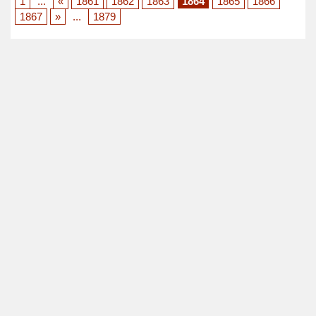
1
...
«
1861
1862
1863
1864
1865
1866
1867
»
...
1879