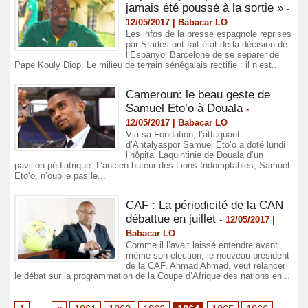
jamais été poussé à la sortie »
-
12/05/2017 | Babacar LO
Les infos de la presse espagnole reprises
par Stades ont fait état de la décision de
l’Espanyol Barcelone de se séparer de
Pape Kouly Diop. Le milieu de terrain sénégalais rectifie : il n’est...
Cameroun: le beau geste de
Samuel Eto’o à Douala
-
12/05/2017 | Babacar LO
Via sa Fondation, l’attaquant
d’Antalyaspor Samuel Eto’o a doté lundi
l’hôpital Laquintinie de Douala d’un
pavillon pédiatrique. L’ancien buteur des Lions Indomptables, Samuel
Eto’o, n’oublie pas le...
CAF : La périodicité de la CAN
débattue en juillet
-
12/05/2017 |
Babacar LO
Comme il l’avait laissé entendre avant
même son élection, le nouveau président
de la CAF, Ahmad Ahmad, veut relancer
le débat sur la programmation de la Coupe d’Afrique des nations en...