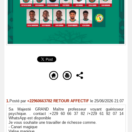
1.
Posté par
+22960663782 RETOUR AFFECTIF
le 25/06/2026 21:07
Sa Majesté GRAND Maître professeur voyant guérisseur
psychique. . contact :+229 60 66 37 82 /+229 61 92 07 14
WhatsApp est disponible
Je vous souhaite une travailler de richesse comme.
- Canari magique
Valise magique