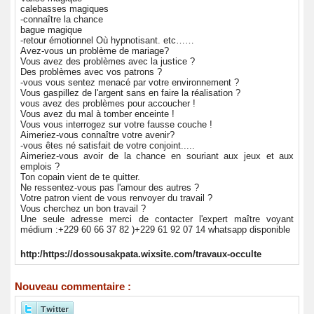
calebasses magiques
-connaître la chance
bague magique
-retour émotionnel Où hypnotisant. etc……
Avez-vous un problème de mariage?
Vous avez des problèmes avec la justice ?
Des problèmes avec vos patrons ?
-vous vous sentez menacé par votre environnement ?
Vous gaspillez de l'argent sans en faire la réalisation ?
vous avez des problèmes pour accoucher !
Vous avez du mal à tomber enceinte !
Vous vous interrogez sur votre fausse couche !
Aimeriez-vous connaître votre avenir?
-vous êtes né satisfait de votre conjoint.....
Aimeriez-vous avoir de la chance en souriant aux jeux et aux
emplois ?
Ton copain vient de te quitter.
Ne ressentez-vous pas l'amour des autres ?
Votre patron vient de vous renvoyer du travail ?
Vous cherchez un bon travail ?
Une seule adresse merci de contacter l'expert maître voyant
médium :+229 60 66 37 82 )+229 61 92 07 14 whatsapp disponible
http:/https://dossousakpata.wixsite.com/travaux-occulte
Nouveau commentaire :