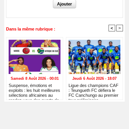
<
>
Dans la même rubrique :
Samedi 8 Août 2026 - 00:01
Jeudi 6 Août 2026 - 18:07
Suspense, émotions et
Ligue des champions CAF
exploits : les huit meilleures
: Teungueth FC défiera le
sélections africaines au
FC Canchungo au premier
rendez-vous des quarts de
tour préliminaire
finale