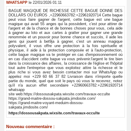
WHATSAPP
le 22/01/2026 01:11
BAGUE MAGIQUE DE RICHESSE CETTE BAGUE DONNE DES
DOLLARS OÙ EUROS ,+22960663782:+22961920714 Cette bague
peut vous faire gagner de l'argent, cette bague est une bague
magique qui avait 55 anges qui la possèdent, c'est pour attirer de
l'argent et de la chance et de bonnes choses pour vous, cela aide
à gagner au loto et aux cartes à gratter pour gagner une grande
renommée et un pouvoir pour bonne chance et succès, il aide les
gens qui jouent à bet9ja à gagner, c'est un anneau magique
polyvalent, il vous offre une protection à la fois spirituelle et
physique, il aide à la protection composée et à l'auto-protection,
cette bague magique va te protéger en cas d'empoisonnement où
en cas d'accident cette bague va vous prévenir.l'argent le tire bien
dans la croissance des affaires, la croissance de l'église et l'hôpital
tout autre l'entreprise que vous exploitez attire la richesse et le
plus riche si vous avez besoin contacter moi sur WhatsApp ou
appelez moi +229 60 66 37 82 Livraison dans n'importe quelle
partie du monde, quel que soit le pays où vous le recevrez, notez
qu'il n'a aucun effet secondaire +22960663782:+22961920714
whatsapp
site web:https://dossousakpata.wixsite.com/travaux-occulte
https://grand-maitre-dossou-sakpata.jimdosite.com/
https://grand-maitre-voyant-meduim-dossou-
sakpata.jimdosite.com/
https://dossousakpata.wixsite.com/travaux-occulte
Nouveau commentaire :