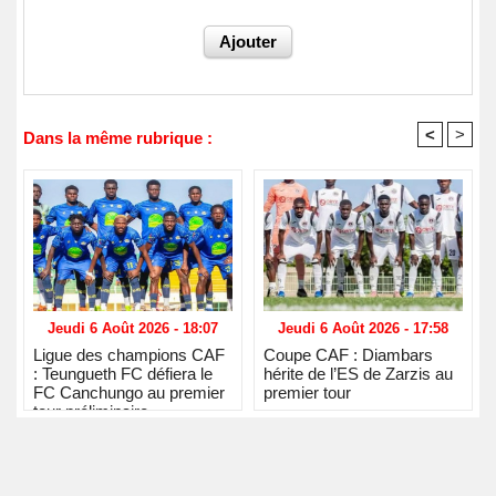
<
>
Dans la même rubrique :
Jeudi 6 Août 2026 - 18:07
Jeudi 6 Août 2026 - 17:58
Ligue des champions CAF
Coupe CAF : Diambars
: Teungueth FC défiera le
hérite de l’ES de Zarzis au
FC Canchungo au premier
premier tour
tour préliminaire