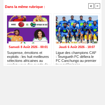
<
>
Dans la même rubrique :
Samedi 8 Août 2026 - 00:01
Jeudi 6 Août 2026 - 18:07
Suspense, émotions et
Ligue des champions CAF
exploits : les huit meilleures
: Teungueth FC défiera le
sélections africaines au
FC Canchungo au premier
rendez-vous des quarts de
tour préliminaire
finale