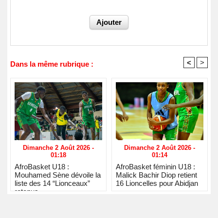
<
>
Dans la même rubrique :
Dimanche 2 Août 2026 -
Dimanche 2 Août 2026 -
01:18
01:14
AfroBasket U18 :
AfroBasket féminin U18 :
Mouhamed Sène dévoile la
Malick Bachir Diop retient
liste des 14 “Lionceaux”
16 Lioncelles pour Abidjan
retenus