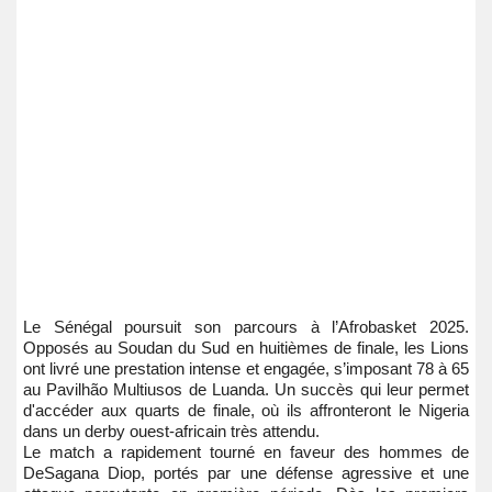
Le Sénégal poursuit son parcours à l’Afrobasket 2025.
Opposés au Soudan du Sud en huitièmes de finale, les Lions
ont livré une prestation intense et engagée, s’imposant 78 à 65
au Pavilhão Multiusos de Luanda. Un succès qui leur permet
d'accéder aux quarts de finale, où ils affronteront le Nigeria
dans un derby ouest-africain très attendu.
Le match a rapidement tourné en faveur des hommes de
DeSagana Diop, portés par une défense agressive et une