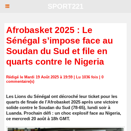
SPORT221
Afrobasket 2025 : Le
Sénégal s’impose face au
Soudan du Sud et file en
quarts contre le Nigeria
Rédigé le Mardi 19 Août 2025 à 19:59 | Lu 1036 fois |
0
commentaire(s)
Les Lions du Sénégal ont décroché leur ticket pour les
quarts de finale de l’Afrobasket 2025 après une victoire
solide contre le Soudan du Sud (78-65), lundi soir à
Luanda. Prochain défi : un choc explosif face au Nigeria,
ce mercredi 20 août à 18h GMT.