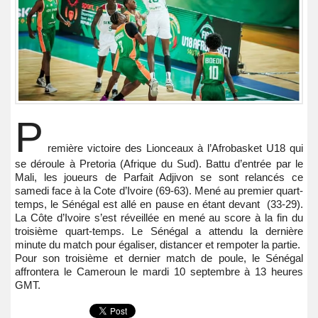
P
remière victoire des Lionceaux à l’Afrobasket U18 qui
se déroule à Pretoria (Afrique du Sud). Battu d’entrée par le
Mali, les joueurs de Parfait Adjivon se sont relancés ce
samedi face à la Cote d’Ivoire (69-63). Mené au premier quart-
temps, le Sénégal est allé en pause en étant devant (33-29).
La Côte d’Ivoire s’est réveillée en mené au score à la fin du
troisième quart-temps. Le Sénégal a attendu la dernière
minute du match pour égaliser, distancer et rempoter la partie.
Pour son troisième et dernier match de poule, le Sénégal
affrontera le Cameroun le mardi 10 septembre à 13 heures
GMT.