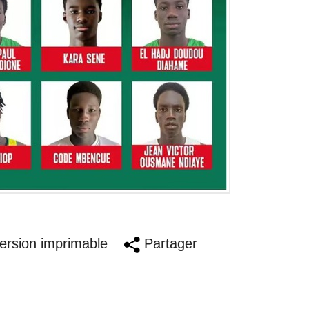
rsion imprimable
Partager