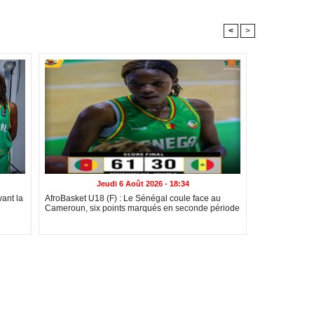
<
>
Jeudi 6 Août 2026 - 18:34
ant la
AfroBasket U18 (F) : Le Sénégal coule face au
Cameroun, six points marqués en seconde période