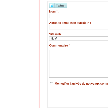
Nom * :
Adresse email (non publiée) * :
Site web :
Commentaire * :
Me notifier l'arrivée de nouveaux com