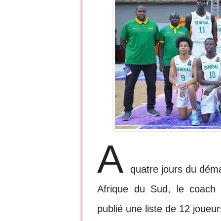
A
quatre jours du déma
Afrique du Sud, le coach d
publié une liste de 12 joueu