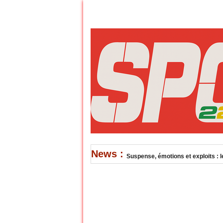
News :
Suspense, émotions et exploits : l