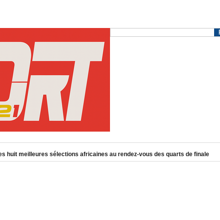
es huit meilleures sélections africaines au rendez-vous des quarts de finale