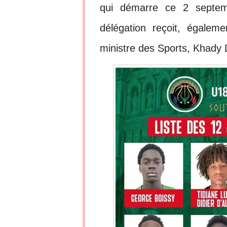
qui démarre ce 2 septe
délégation reçoit, égalem
ministre des Sports, Khady 