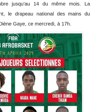
mbre jusqu’au 14 du même mois. La
ent, le drapeau national des mains du
Diène Gaye, ce mercredi, à 17h.