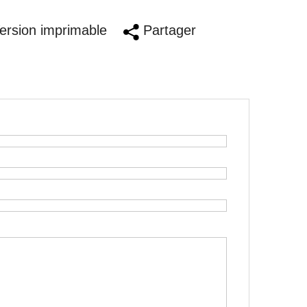
rsion imprimable
Partager