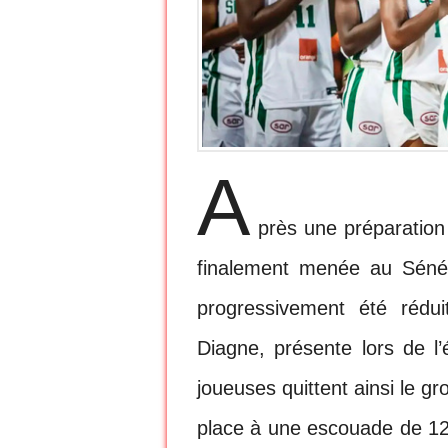
A
près une préparation
finalement menée au Sénég
progressivement été rédu
Diagne, présente lors de l’
joueuses quittent ainsi le gr
place à une escouade de 12