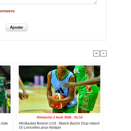
mentaires
<
>
Dimanche 2 Août 2026 - 01:14
liste
AfroBasket féminin U18 : Malick Bachir Diop retient
16 Lioncelles pour Abidjan