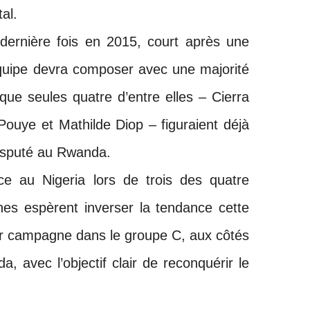
al.
dernière fois en 2015, court après une
équipe devra composer avec une majorité
que seules quatre d’entre elles – Cierra
 Pouye et Mathilde Diop – figuraient déjà
disputé au Rwanda.
ce au Nigeria lors de trois des quatre
nnes espèrent inverser la tendance cette
ur campagne dans le groupe C, aux côtés
, avec l’objectif clair de reconquérir le