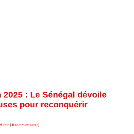
 2025 : Le Sénégal dévoile
euses pour reconquérir
6 fois |
0
commentaire(s)