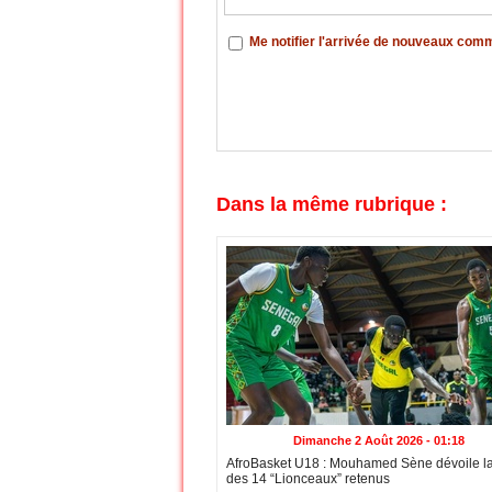
Me notifier l'arrivée de nouveaux com
Dans la même rubrique :
Dimanche 2 Août 2026 - 01:18
AfroBasket U18 : Mouhamed Sène dévoile la 
des 14 “Lionceaux” retenus