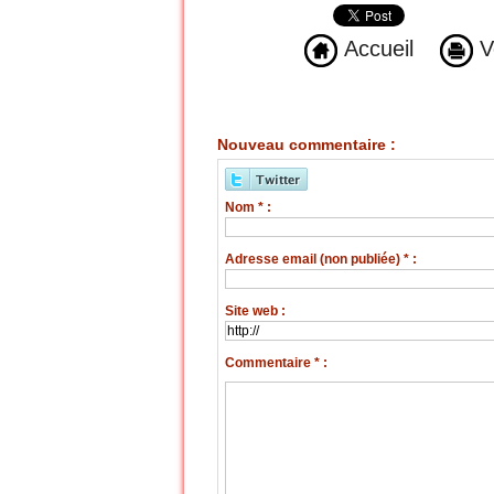
Accueil
Ve
Nouveau commentaire :
Nom * :
Adresse email (non publiée) * :
Site web :
Commentaire * :