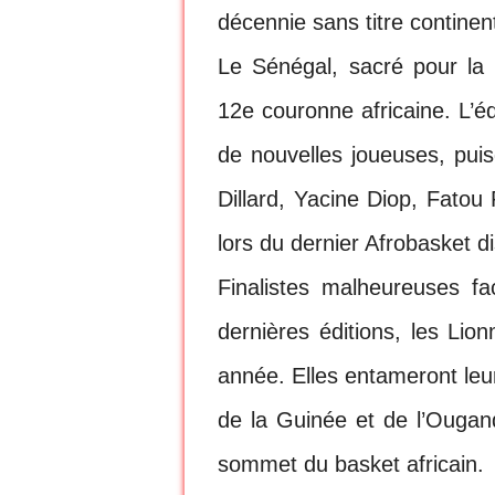
décennie sans titre continent
Le Sénégal, sacré pour la 
12e couronne africaine. L’
de nouvelles joueuses, puis
Dillard, Yacine Diop, Fatou
lors du dernier Afrobasket 
Finalistes malheureuses fa
dernières éditions, les Lio
année. Elles entameront le
de la Guinée et de l’Ouganda
sommet du basket africain.