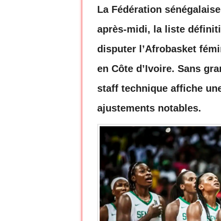
La Fédération sénégalaise 
après-midi, la liste défin
disputer l’Afrobasket fémi
en Côte d’Ivoire. Sans gra
staff technique affiche un
ajustements notables.