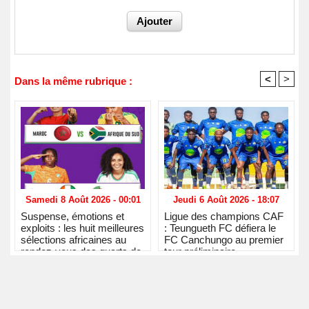
<
>
Dans la même rubrique :
Samedi 8 Août 2026 - 00:01
Jeudi 6 Août 2026 - 18:07
Suspense, émotions et
Ligue des champions CAF
exploits : les huit meilleures
: Teungueth FC défiera le
sélections africaines au
FC Canchungo au premier
rendez-vous des quarts de
tour préliminaire
finale