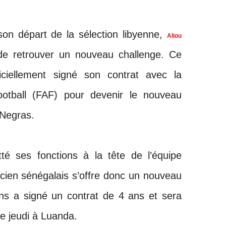
on départ de la sélection libyenne,
Aliou
e retrouver un nouveau challenge. Ce
ficiellement signé son contrat avec la
ootball (FAF) pour devenir le nouveau
 Negras.
té ses fonctions à la tête de l’équipe
nicien sénégalais s’offre donc un nouveau
ans a signé un contrat de 4 ans et sera
de jeudi à Luanda.