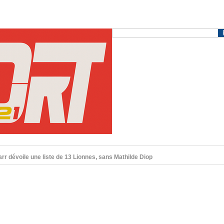
r dévoile une liste de 13 Lionnes, sans Mathilde Diop