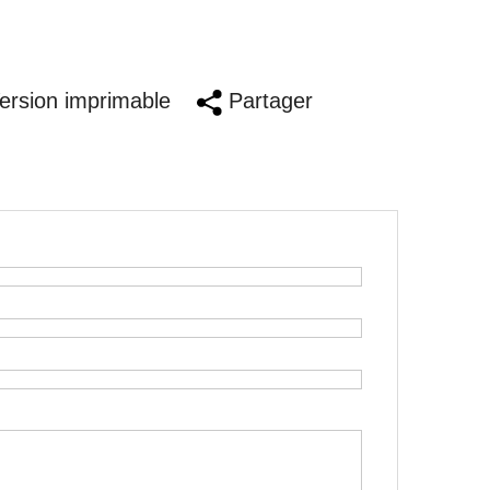
rsion imprimable
Partager