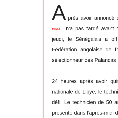
A
près avoir annoncé s
n’a pas tardé avant d
Cissé
jeudi, le Sénégalais a of
Fédération angolaise de f
sélectionneur des Palancas
24 heures après avoir quit
nationale de Libye, le tech
défi. Le technicien de 50 
présenté dans l’après-midi 