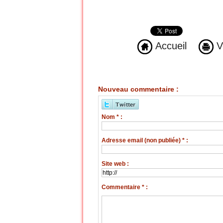
Accueil
Ve
Nouveau commentaire :
Nom * :
Adresse email (non publiée) * :
Site web :
Commentaire * :