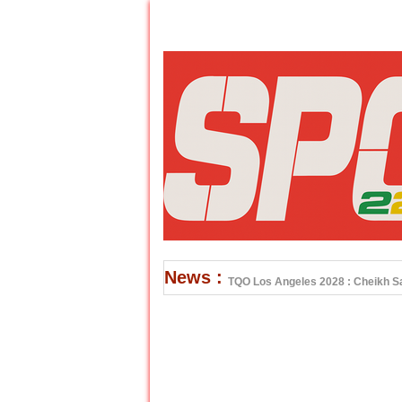
News :
TQO Los Angeles 2028 : Cheikh Sar