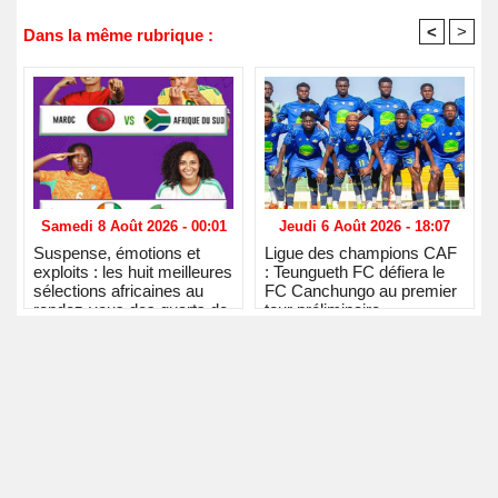
<
>
Dans la même rubrique :
Samedi 8 Août 2026 - 00:01
Jeudi 6 Août 2026 - 18:07
Suspense, émotions et
Ligue des champions CAF
exploits : les huit meilleures
: Teungueth FC défiera le
sélections africaines au
FC Canchungo au premier
rendez-vous des quarts de
tour préliminaire
finale