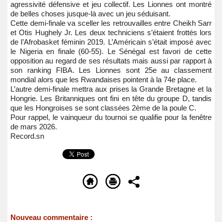
agressivité défensive et jeu collectif. Les Lionnes ont montré
de belles choses jusque-là avec un jeu séduisant.
Cette demi-finale va sceller les retrouvailles entre Cheikh Sarr
et Otis Hughely Jr. Les deux techniciens s’étaient frottés lors
de l’Afrobasket féminin 2019. L’Américain s’était imposé avec
le Nigeria en finale (60-55). Le Sénégal est favori de cette
opposition au regard de ses résultats mais aussi par rapport à
son ranking FIBA. Les Lionnes sont 25e au classement
mondial alors que les Rwandaises pointent à la 74e place.
L’autre demi-finale mettra aux prises la Grande Bretagne et la
Hongrie. Les Britanniques ont fini en tête du groupe D, tandis
que les Hongroises se sont classées 2ème de la poule C.
Pour rappel, le vainqueur du tournoi se qualifie pour la fenêtre
de mars 2026.
Record.sn
Nouveau commentaire :