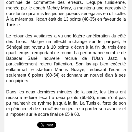
continué de commettre des erreurs. L’équipe tunisienne,
menée par le coach Mehdy Mary, a maintenu une agressivité
constante qui a mis les jeunes joueurs sénégalais en difficulté.
À la mi-temps, l’écart était de 13 points (48-35) en faveur de la
Tunisie.
Le retour des vestiaires a vu une légère amélioration du côté
des Lions. Malgré un effectif inchangé sur le parquet, le
Sénégal est revenu à 10 points d’écart à la fin du troisième
quart temps, remportant ce round. La performance notable de
Babacar Sané, nouvelle recrue de l’Utah Jazz, a
particulièrement retenu l’attention. Son lay-up bien exécuté
enflammait le stadium Marius Ndiaye, réduisant l’écart à
seulement 6 points (60-54) et donnant un nouvel élan à ses
coéquipiers.
Dans les deux dernières minutes de la partie, les Lions ont
réussi à réduire l’écart à deux points (60-58), mais n’ont pas
pu maintenir ce rythme jusqu’à la fin. La Tunisie, forte de son
expérience et de sa maîtrise du jeu, a su garder son avance et
s’imposer sur le score final de 65 à 60.