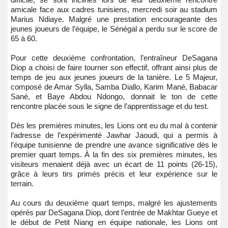
amicale face aux cadres tunisiens, mercredi soir au stadium
Marius Ndiaye. Malgré une prestation encourageante des
jeunes joueurs de l’équipe, le Sénégal a perdu sur le score de
65 à 60.
Pour cette deuxième confrontation, l’entraîneur DeSagana
Diop a choisi de faire tourner son effectif, offrant ainsi plus de
temps de jeu aux jeunes joueurs de la tanière. Le 5 Majeur,
composé de Amar Sylla, Samba Diallo, Karim Mané, Babacar
Sané, et Baye Abdou Ndongo, donnait le ton de cette
rencontre placée sous le signe de l’apprentissage et du test.
Dès les premières minutes, les Lions ont eu du mal à contenir
l’adresse de l’expérimenté Jawhar Jaoudi, qui a permis à
l’équipe tunisienne de prendre une avance significative dès le
premier quart temps. À la fin des six premières minutes, les
visiteurs menaient déjà avec un écart de 11 points (26-15),
grâce à leurs tirs primés précis et leur expérience sur le
terrain.
Au cours du deuxième quart temps, malgré les ajustements
opérés par DeSagana Diop, dont l’entrée de Makhtar Gueye et
le début de Petit Niang en équipe nationale, les Lions ont