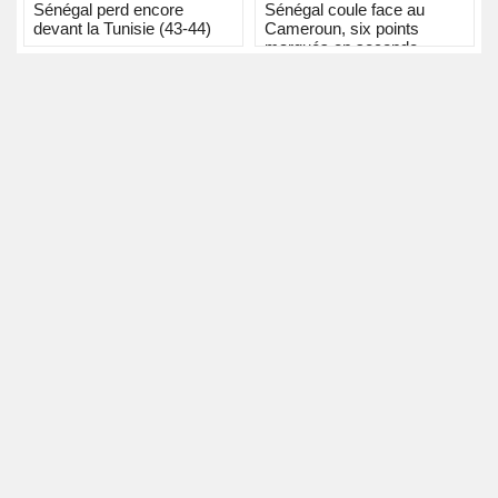
Sénégal perd encore
Sénégal coule face au
devant la Tunisie (43-44)
Cameroun, six points
marqués en seconde
période