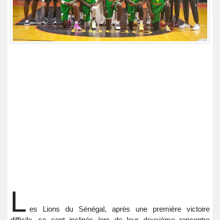
L
es Lions du Sénégal, après une première victoire
difficile, se sont inclinés lors de leur deuxième rencontre