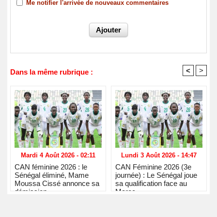
Me notifier l'arrivée de nouveaux commentaires
<
>
Dans la même rubrique :
Mardi 4 Août 2026 - 02:11
Lundi 3 Août 2026 - 14:47
CAN féminine 2026 : le
CAN Féminine 2026 (3e
Sénégal éliminé, Mame
journée) : Le Sénégal joue
Moussa Cissé annonce sa
sa qualification face au
démission
Maroc