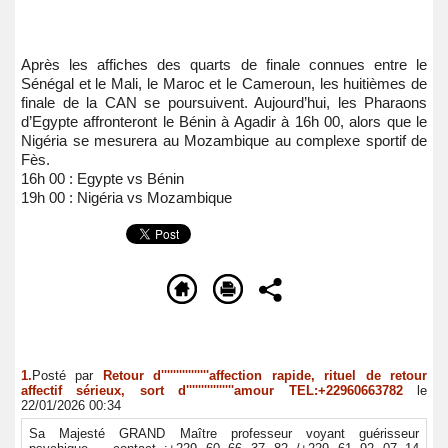
Après les affiches des quarts de finale connues entre le
Sénégal et le Mali, le Maroc et le Cameroun, les huitièmes de
finale de la CAN se poursuivent. Aujourd’hui, les Pharaons
d’Egypte affronteront le Bénin à Agadir à 16h 00, alors que le
Nigéria se mesurera au Mozambique au complexe sportif de
Fès.
16h 00 : Egypte vs Bénin
19h 00 : Nigéria vs Mozambique
1.
Posté par
Retour d''''''''''''''''affection rapide, rituel de retour
affectif sérieux, sort d''''''''''''''''amour TEL:+22960663782
le
22/01/2026 00:34
Sa Majesté GRAND Maître professeur voyant guérisseur