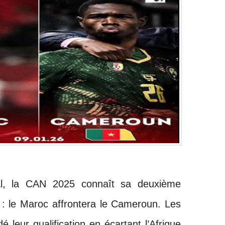
al, la CAN 2025 connaît sa deuxième
e : le Maroc affrontera le Cameroun. Les
é leur qualification en écartant l’Afrique