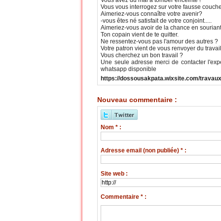
Vous vous interrogez sur votre fausse couche
Aimeriez-vous connaître votre avenir?
-vous êtes né satisfait de votre conjoint.....
Aimeriez-vous avoir de la chance en souriant
Ton copain vient de te quitter.
Ne ressentez-vous pas l'amour des autres ?
Votre patron vient de vous renvoyer du travai
Vous cherchez un bon travail ?
Une seule adresse merci de contacter l'ex
whatsapp disponible
https://dossousakpata.wixsite.com/travaux
Nouveau commentaire :
Nom * :
Adresse email (non publiée) * :
Site web :
Commentaire * :