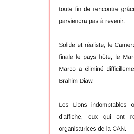
toute fin de rencontre grâ
parviendra pas à revenir.
Solide et réaliste, le Came
finale le pays hôte, le Ma
Marco a éliminé difficillem
Brahim Diaw.
Les Lions indomptables o
d’affiche, eux qui ont r
organisatrices de la CAN.