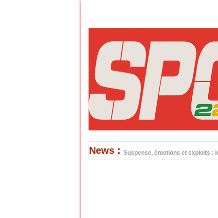
News :
Suspense, émotions et exploits : l