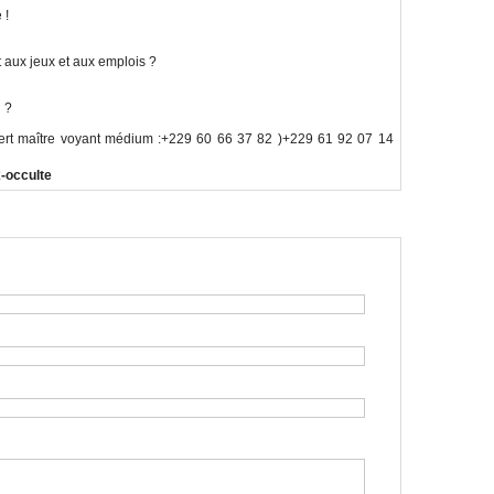
 !
 aux jeux et aux emplois ?
l ?
pert maître voyant médium :+229 60 66 37 82 )+229 61 92 07 14
-occulte