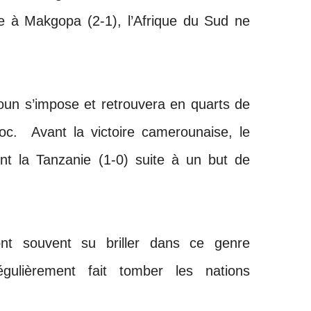
ce à Makgopa (2-1), l’Afrique du Sud ne
roun s’impose et retrouvera en quarts de
roc. Avant la victoire camerounaise, le
ent la Tanzanie (1-0) suite à un but de
nt souvent su briller dans ce genre
égulièrement fait tomber les nations