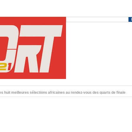
es huit meilleures sélections africaines au rendez-vous des quarts de finale