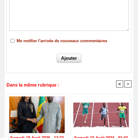
Me notifier l'arrivée de nouveaux commentaires
<
>
Dans la même rubrique :
Samedi 18 Avril 2026 - 13:22
Samedi 10 Août 2024 - 01:43