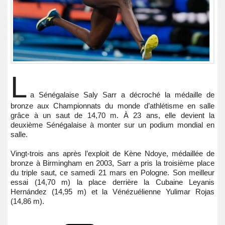
L
a Sénégalaise Saly Sarr a décroché la médaille de
bronze aux Championnats du monde d’athlétisme en salle
grâce à un saut de 14,70 m. À 23 ans, elle devient la
deuxième Sénégalaise à monter sur un podium mondial en
salle.
Vingt-trois ans après l’exploit de Kène Ndoye, médaillée de
bronze à Birmingham en 2003, Sarr a pris la troisième place
du triple saut, ce samedi 21 mars en Pologne. Son meilleur
essai (14,70 m) la place derrière la Cubaine Leyanis
Hernández (14,95 m) et la Vénézuélienne Yulimar Rojas
(14,86 m).