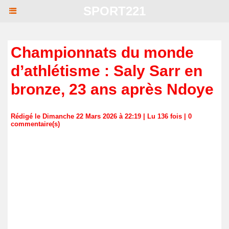
SPORT221
Championnats du monde
d’athlétisme : Saly Sarr en
bronze, 23 ans après Ndoye
Rédigé le Dimanche 22 Mars 2026 à 22:19 | Lu 136 fois |
0
commentaire(s)