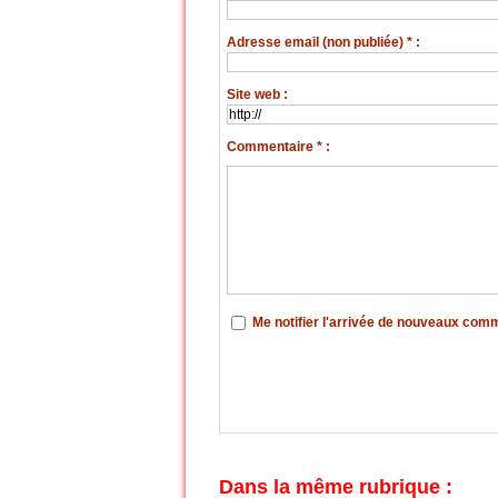
Adresse email (non publiée) * :
Site web :
Commentaire * :
Me notifier l'arrivée de nouveaux com
Dans la même rubrique :