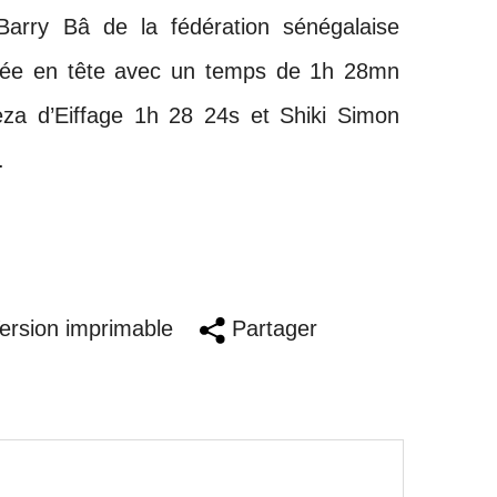
rry Bâ de la fédération sénégalaise
rivée en tête avec un temps de 1h 28mn
a d’Eiffage 1h 28 24s et Shiki Simon
.
rsion imprimable
Partager