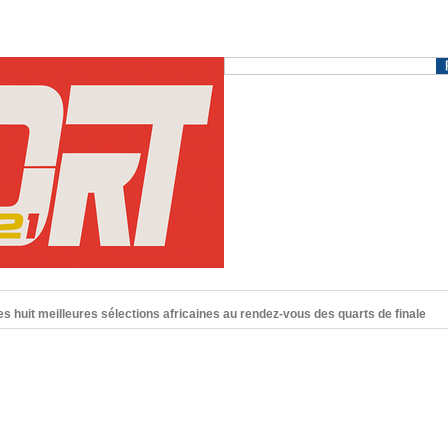
es huit meilleures sélections africaines au rendez-vous des quarts de finale