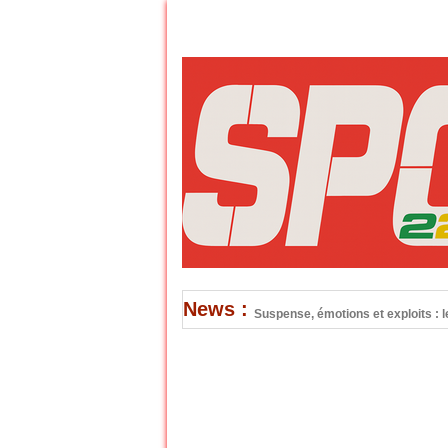
News :
Suspense, émotions et exploits : l