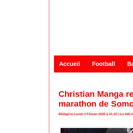
Accueil
Football
B
Christian Manga r
marathon de Som
Rédigé le Lundi 3 Février 2020 à 01:47 | Lu 645 f