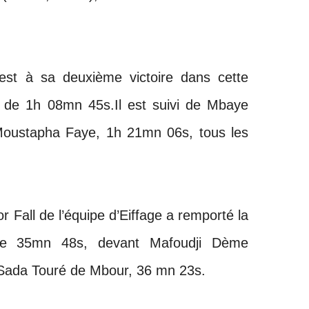
est à sa deuxième victoire dans cette
 de 1h 08mn 45s.Il est suivi de Mbaye
oustapha Faye, 1h 21mn 06s, tous les
Fall de l’équipe d’Eiffage a remporté la
e 35mn 48s, devant Mafoudji Dème
Sada Touré de Mbour, 36 mn 23s.