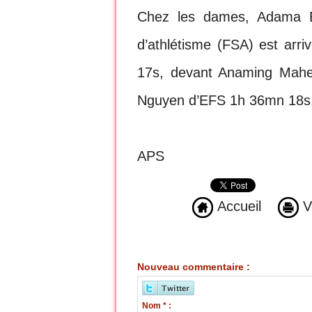
Chez les dames, Adama Ba
d’athlétisme (FSA) est ar
17s, devant Anaming Mahez
Nguyen d’EFS 1h 36mn 18s
APS
Accueil
Ve
Nouveau commentaire :
Nom * :