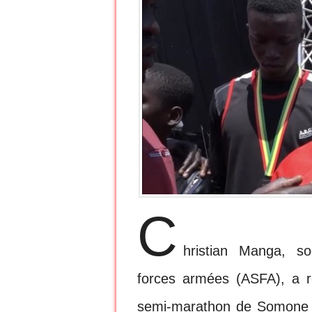
C
hristian Manga, soc
forces armées (ASFA), a r
semi-marathon de Somone (