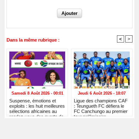
<
>
Dans la même rubrique :
Samedi 8 Août 2026 - 00:01
Jeudi 6 Août 2026 - 18:07
Suspense, émotions et
Ligue des champions CAF
exploits : les huit meilleures
: Teungueth FC défiera le
sélections africaines au
FC Canchungo au premier
rendez-vous des quarts de
tour préliminaire
finale