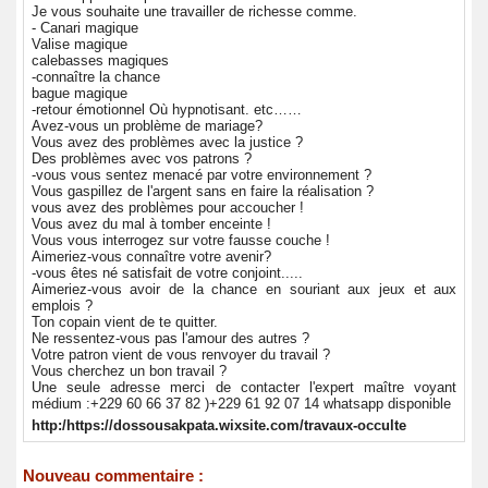
Je vous souhaite une travailler de richesse comme.
- Canari magique
Valise magique
calebasses magiques
-connaître la chance
bague magique
-retour émotionnel Où hypnotisant. etc……
Avez-vous un problème de mariage?
Vous avez des problèmes avec la justice ?
Des problèmes avec vos patrons ?
-vous vous sentez menacé par votre environnement ?
Vous gaspillez de l'argent sans en faire la réalisation ?
vous avez des problèmes pour accoucher !
Vous avez du mal à tomber enceinte !
Vous vous interrogez sur votre fausse couche !
Aimeriez-vous connaître votre avenir?
-vous êtes né satisfait de votre conjoint.....
Aimeriez-vous avoir de la chance en souriant aux jeux et aux
emplois ?
Ton copain vient de te quitter.
Ne ressentez-vous pas l'amour des autres ?
Votre patron vient de vous renvoyer du travail ?
Vous cherchez un bon travail ?
Une seule adresse merci de contacter l'expert maître voyant
médium :+229 60 66 37 82 )+229 61 92 07 14 whatsapp disponible
http:/https://dossousakpata.wixsite.com/travaux-occulte
Nouveau commentaire :