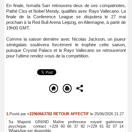
En finale, Ismaïla Sarr retrouvera deux de ses compatriotes,
Pathé Ciss et Nobel Mendy, qualifiés avec Rayo Vallecano. La
finale de la Conference League se disputera le 27 mai
prochain à la Red Bull Arena Leipzig, en Allemagne, à partir de
19h00 GMT.
Comme la saison dernière avec Nicolas Jackson, un joueur
sénégalais soulèvera forcément le trophée cette saison,
puisque Crystal Palace et le Rayo Vallecano se retrouveront
pour l’ultime rendez-vous de la compétition.
1.
Posté par
+22960663782 RETOUR AFFECTIF
le 25/06/2026 21:27
Sa Majesté GRAND Maître professeur voyant guérisseur
psychique. . contact :+229 60 66 37 82 /+229 61 92 07 14
WhatsApp est disponible