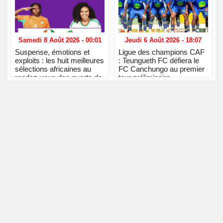
Samedi 8 Août 2026 - 00:01
Jeudi 6 Août 2026 - 18:07
Suspense, émotions et
Ligue des champions CAF
exploits : les huit meilleures
: Teungueth FC défiera le
sélections africaines au
FC Canchungo au premier
rendez-vous des quarts de
tour préliminaire
finale