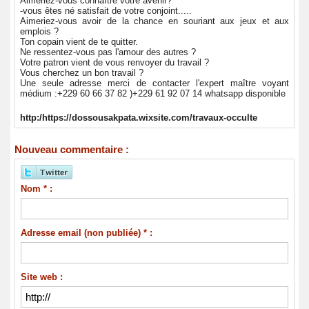
Aimeriez-vous connaître votre avenir?
-vous êtes né satisfait de votre conjoint.....
Aimeriez-vous avoir de la chance en souriant aux jeux et aux
emplois ?
Ton copain vient de te quitter.
Ne ressentez-vous pas l'amour des autres ?
Votre patron vient de vous renvoyer du travail ?
Vous cherchez un bon travail ?
Une seule adresse merci de contacter l'expert maître voyant
médium :+229 60 66 37 82 )+229 61 92 07 14 whatsapp disponible
http:/https://dossousakpata.wixsite.com/travaux-occulte
Nouveau commentaire :
Nom * :
Adresse email (non publiée) * :
Site web :