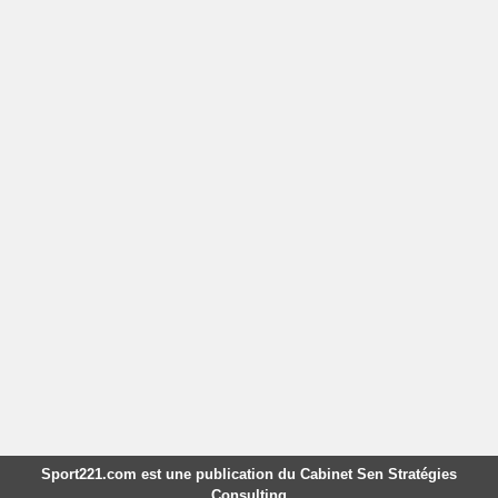
Sport221.com est une publication du Cabinet Sen Stratégies
Consulting