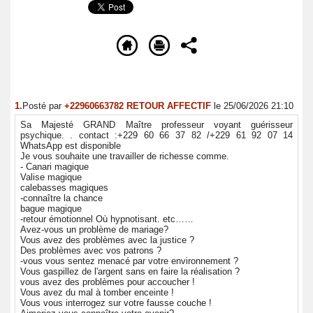
1.
Posté par
+22960663782 RETOUR AFFECTIF
le 25/06/2026 21:10
Sa Majesté GRAND Maître professeur voyant guérisseur
psychique. . contact :+229 60 66 37 82 /+229 61 92 07 14
WhatsApp est disponible
Je vous souhaite une travailler de richesse comme.
- Canari magique
Valise magique
calebasses magiques
-connaître la chance
bague magique
-retour émotionnel Où hypnotisant. etc……
Avez-vous un problème de mariage?
Vous avez des problèmes avec la justice ?
Des problèmes avec vos patrons ?
-vous vous sentez menacé par votre environnement ?
Vous gaspillez de l'argent sans en faire la réalisation ?
vous avez des problèmes pour accoucher !
Vous avez du mal à tomber enceinte !
Vous vous interrogez sur votre fausse couche !