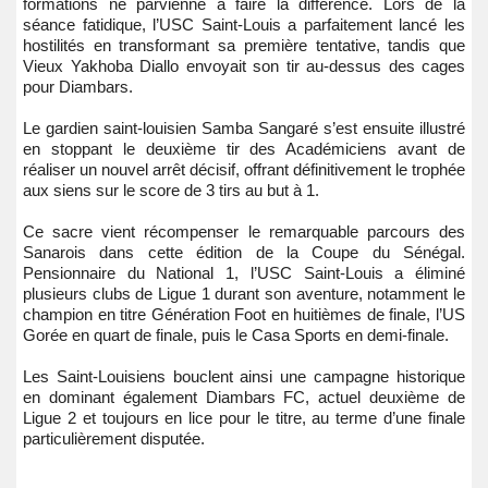
formations ne parvienne à faire la différence. Lors de la
séance fatidique, l’USC Saint-Louis a parfaitement lancé les
hostilités en transformant sa première tentative, tandis que
Vieux Yakhoba Diallo envoyait son tir au-dessus des cages
pour Diambars.
Le gardien saint-louisien Samba Sangaré s’est ensuite illustré
en stoppant le deuxième tir des Académiciens avant de
réaliser un nouvel arrêt décisif, offrant définitivement le trophée
aux siens sur le score de 3 tirs au but à 1.
Ce sacre vient récompenser le remarquable parcours des
Sanarois dans cette édition de la Coupe du Sénégal.
Pensionnaire du National 1, l’USC Saint-Louis a éliminé
plusieurs clubs de Ligue 1 durant son aventure, notamment le
champion en titre Génération Foot en huitièmes de finale, l’US
Gorée en quart de finale, puis le Casa Sports en demi-finale.
Les Saint-Louisiens bouclent ainsi une campagne historique
en dominant également Diambars FC, actuel deuxième de
Ligue 2 et toujours en lice pour le titre, au terme d’une finale
particulièrement disputée.