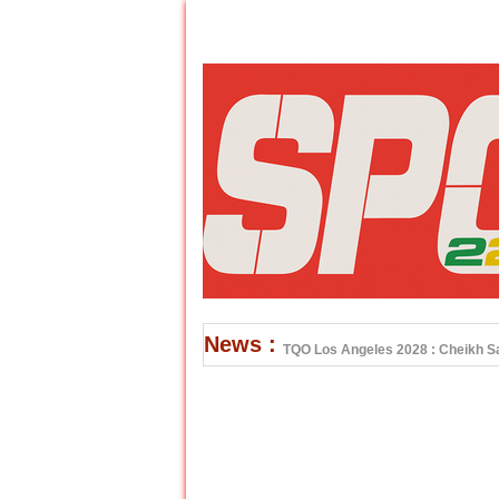
News :
TQO Los Angeles 2028 : Cheikh Sar