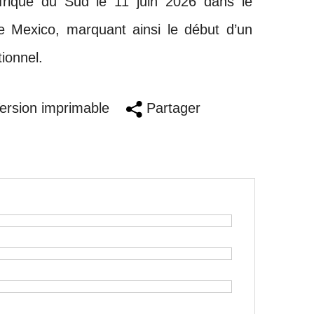
frique du Sud le 11 juin 2026 dans le
e Mexico, marquant ainsi le début d’un
ionnel.
rsion imprimable
Partager