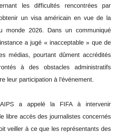
nant les difficultés rencontrées par
 obtenir un visa américain en vue de la
du monde 2026. Dans un communiqué
 l’instance a jugé « inacceptable » que de
es médias, pourtant dûment accrédités
ontés à des obstacles administratifs
e leur participation à l’événement.
l’AIPS a appelé la FIFA à intervenir
le libre accès des journalistes concernés
it veiller à ce que les représentants des