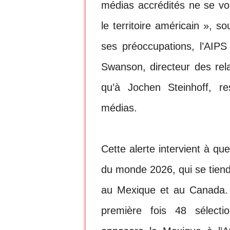
médias accrédités ne se voi
le territoire américain », so
ses préoccupations, l’AIPS 
Swanson, directeur des rela
qu’à Jochen Steinhoff, re
médias.
Cette alerte intervient à q
du monde 2026, qui se tiendr
au Mexique et au Canada. C
première fois 48 sélecti