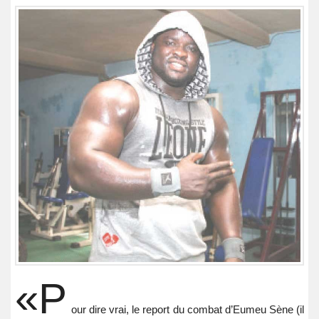
«P
our dire vrai, le report du combat d’Eumeu Sène (il