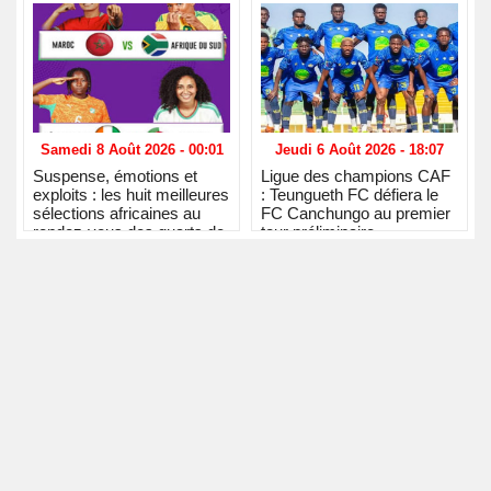
Samedi 8 Août 2026 - 00:01
Jeudi 6 Août 2026 - 18:07
Suspense, émotions et
Ligue des champions CAF
exploits : les huit meilleures
: Teungueth FC défiera le
sélections africaines au
FC Canchungo au premier
rendez-vous des quarts de
tour préliminaire
finale