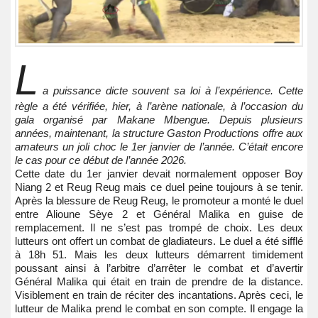
L
a puissance dicte souvent sa loi à l’expérience. Cette
règle a été vérifiée, hier, à l’arène nationale, à l’occasion du
gala organisé par Makane Mbengue. Depuis plusieurs
années, maintenant, la structure Gaston Productions offre aux
amateurs un joli choc le 1er janvier de l’année. C’était encore
le cas pour ce début de l’année 2026.
Cette date du 1er janvier devait normalement opposer Boy
Niang 2 et Reug Reug mais ce duel peine toujours à se tenir.
Après la blessure de Reug Reug, le promoteur a monté le duel
entre Alioune Sèye 2 et Général Malika en guise de
remplacement. Il ne s’est pas trompé de choix. Les deux
lutteurs ont offert un combat de gladiateurs. Le duel a été sifflé
à 18h 51. Mais les deux lutteurs démarrent timidement
poussant ainsi à l’arbitre d’arrêter le combat et d’avertir
Général Malika qui était en train de prendre de la distance.
Visiblement en train de réciter des incantations. Après ceci, le
lutteur de Malika prend le combat en son compte. Il engage la