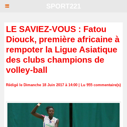
SPORT221
LE SAVIEZ-VOUS : Fatou
Diouck, première africaine à
rempoter la Ligue Asiatique
des clubs champions de
volley-ball
Rédigé le Dimanche 18 Juin 2017 à 14:00 | Lu 955 commentaire(s)