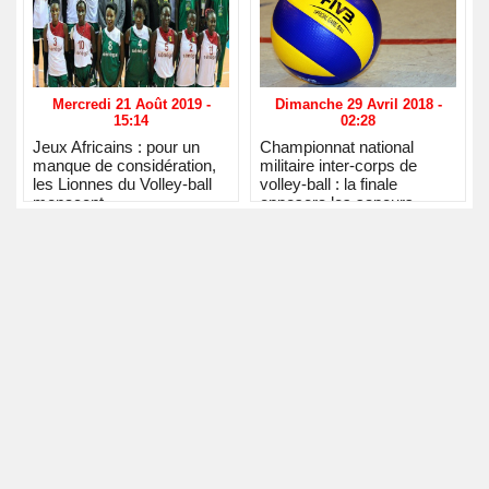
Mercredi 21 Août 2019 -
Dimanche 29 Avril 2018 -
15:14
02:28
Jeux Africains : pour un
Championnat national
manque de considération,
militaire inter-corps de
les Lionnes du Volley-ball
volley-ball : la finale
menacent…
opposera les sapeurs
pompiers contre la zone
militaire 5 (ziguinchor)