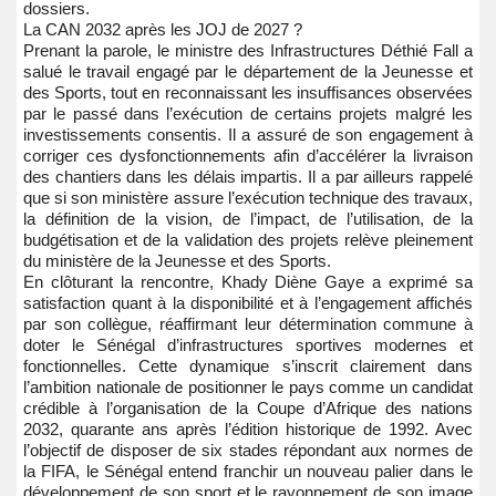
dossiers.
La CAN 2032 après les JOJ de 2027 ?
Prenant la parole, le ministre des Infrastructures Déthié Fall a
salué le travail engagé par le département de la Jeunesse et
des Sports, tout en reconnaissant les insuffisances observées
par le passé dans l’exécution de certains projets malgré les
investissements consentis. Il a assuré de son engagement à
corriger ces dysfonctionnements afin d’accélérer la livraison
des chantiers dans les délais impartis. Il a par ailleurs rappelé
que si son ministère assure l’exécution technique des travaux,
la définition de la vision, de l’impact, de l’utilisation, de la
budgétisation et de la validation des projets relève pleinement
du ministère de la Jeunesse et des Sports.
En clôturant la rencontre, Khady Diène Gaye a exprimé sa
satisfaction quant à la disponibilité et à l’engagement affichés
par son collègue, réaffirmant leur détermination commune à
doter le Sénégal d’infrastructures sportives modernes et
fonctionnelles. Cette dynamique s’inscrit clairement dans
l’ambition nationale de positionner le pays comme un candidat
crédible à l’organisation de la Coupe d’Afrique des nations
2032, quarante ans après l’édition historique de 1992. Avec
l’objectif de disposer de six stades répondant aux normes de
la FIFA, le Sénégal entend franchir un nouveau palier dans le
développement de son sport et le rayonnement de son image