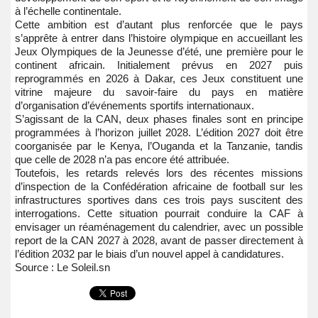
à l’échelle continentale.
Cette ambition est d’autant plus renforcée que le pays
s’apprête à entrer dans l’histoire olympique en accueillant les
Jeux Olympiques de la Jeunesse d’été, une première pour le
continent africain. Initialement prévus en 2027 puis
reprogrammés en 2026 à Dakar, ces Jeux constituent une
vitrine majeure du savoir-faire du pays en matière
d’organisation d’événements sportifs internationaux.
S’agissant de la CAN, deux phases finales sont en principe
programmées à l’horizon juillet 2028. L’édition 2027 doit être
coorganisée par le Kenya, l’Ouganda et la Tanzanie, tandis
que celle de 2028 n’a pas encore été attribuée.
Toutefois, les retards relevés lors des récentes missions
d’inspection de la Confédération africaine de football sur les
infrastructures sportives dans ces trois pays suscitent des
interrogations. Cette situation pourrait conduire la CAF à
envisager un réaménagement du calendrier, avec un possible
report de la CAN 2027 à 2028, avant de passer directement à
l’édition 2032 par le biais d’un nouvel appel à candidatures.
Source : Le Soleil.sn