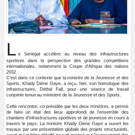
L
e Sénégal accélère au niveau des infrastructures
sportives dans la perspective des grandes compétitions
internationales, notamment la Coupe d’Afrique des nations
2032.
C’est dans ce contexte que la ministre de la Jeunesse et des
Sports, Khady Diène Gaye, a reçu, hier, son homologue des
Infrastructures, Déthié Fall, pour une séance de travail
conjointe tenue au ministère de la Jeunesse et des Sports.
Cette rencontre, co-présidée par les deux ministres, a permis
de faire un état des lieux approfondi de l’ensemble des
chantiers d’infrastructures sportives et de jeunesse en cours à
travers le pays. La ministre Khady Diène Gaye a ouvert les
travaux par une présentation globale des projets structurants,
avant qu’un bilan détaillé ne soit exposé sur l’avancement des