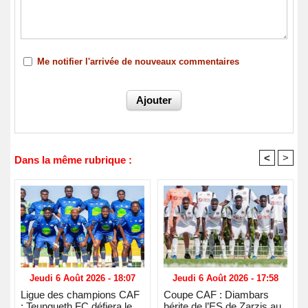
Me notifier l'arrivée de nouveaux commentaires
<
>
Dans la même rubrique :
Jeudi 6 Août 2026 - 18:07
Jeudi 6 Août 2026 - 17:58
Ligue des champions CAF
Coupe CAF : Diambars
: Teungueth FC défiera le
hérite de l’ES de Zarzis au