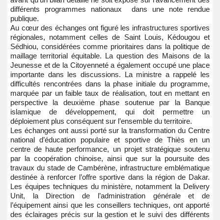
différents programmes nationaux dans une note rendue
publique.
Au cœur des échanges ont figuré les infrastructures sportives
régionales, notamment celles de Saint Louis, Kédougou et
Sédhiou, considérées comme prioritaires dans la politique de
maillage territorial équitable. La question des Maisons de la
Jeunesse et de la Citoyenneté a également occupé une place
importante dans les discussions. La ministre a rappelé les
difficultés rencontrées dans la phase initiale du programme,
marquée par un faible taux de réalisation, tout en mettant en
perspective la deuxième phase soutenue par la Banque
islamique de développement, qui doit permettre un
déploiement plus conséquent sur l’ensemble du territoire.
Les échanges ont aussi porté sur la transformation du Centre
national d’éducation populaire et sportive de Thiès en un
centre de haute performance, un projet stratégique soutenu
par la coopération chinoise, ainsi que sur la poursuite des
travaux du stade de Cambérène, infrastructure emblématique
destinée à renforcer l’offre sportive dans la région de Dakar.
Les équipes techniques du ministère, notamment la Delivery
Unit, la Direction de l’administration générale et de
l’équipement ainsi que les conseillers techniques, ont apporté
des éclairages précis sur la gestion et le suivi des différents