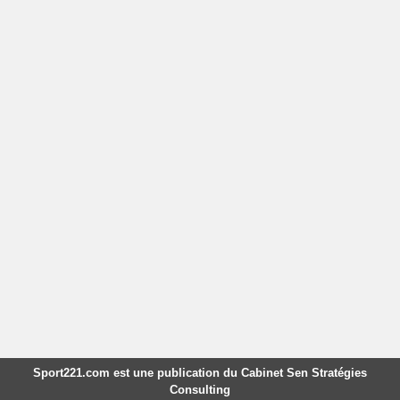
Sport221.com est une publication du Cabinet Sen Stratégies
Consulting