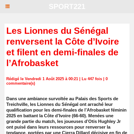
SPORT221
Les Lionnes du Sénégal
renversent la Côte d’Ivoire
et filent en demi-finales de
l’Afrobasket
Rédigé le Vendredi 1 Août 2025 à 00:21 | Lu 447 fois |
0
commentaire(s)
Dans une ambiance survoltée au Palais des Sports de
Treichville, les Lionnes du Sénégal ont arraché leur
qualification pour les demi-finales de l’Afrobasket féminin
2025 en battant la Côte d’Ivoire (66-60). Menées une
grande partie du match, les joueuses d’Otis Hughley Jr
ont puisé dans leurs ressources pour renverser la
tendance, portées par une Cierra Dillard décisive en fin de