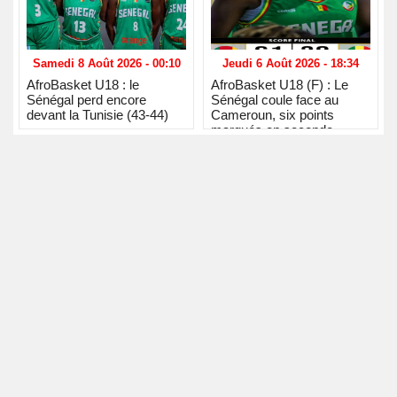
Samedi 8 Août 2026 - 00:10
Jeudi 6 Août 2026 - 18:34
AfroBasket U18 : le
AfroBasket U18 (F) : Le
Sénégal perd encore
Sénégal coule face au
devant la Tunisie (43-44)
Cameroun, six points
marqués en seconde
période