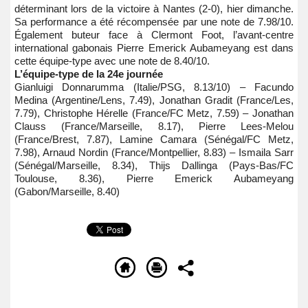
déterminant lors de la victoire à Nantes (2-0), hier dimanche.
Sa performance a été récompensée par une note de 7.98/10.
Également buteur face à Clermont Foot, l’avant-centre
international gabonais Pierre Emerick Aubameyang est dans
cette équipe-type avec une note de 8.40/10.
L’équipe-type de la 24e journée
Gianluigi Donnarumma (Italie/PSG, 8.13/10) – Facundo
Medina (Argentine/Lens, 7.49), Jonathan Gradit (France/Les,
7.79), Christophe Hérelle (France/FC Metz, 7.59) – Jonathan
Clauss (France/Marseille, 8.17), Pierre Lees-Melou
(France/Brest, 7.87), Lamine Camara (Sénégal/FC Metz,
7.98), Arnaud Nordin (France/Montpellier, 8.83) – Ismaila Sarr
(Sénégal/Marseille, 8.34), Thijs Dallinga (Pays-Bas/FC
Toulouse, 8.36), Pierre Emerick Aubameyang
(Gabon/Marseille, 8.40)