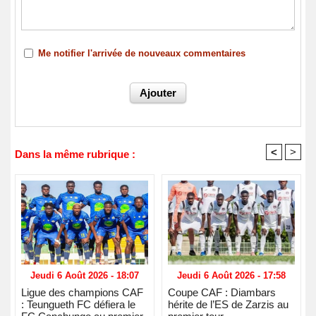
Me notifier l'arrivée de nouveaux commentaires
<
>
Dans la même rubrique :
Jeudi 6 Août 2026 - 18:07
Jeudi 6 Août 2026 - 17:58
Ligue des champions CAF
Coupe CAF : Diambars
: Teungueth FC défiera le
hérite de l’ES de Zarzis au