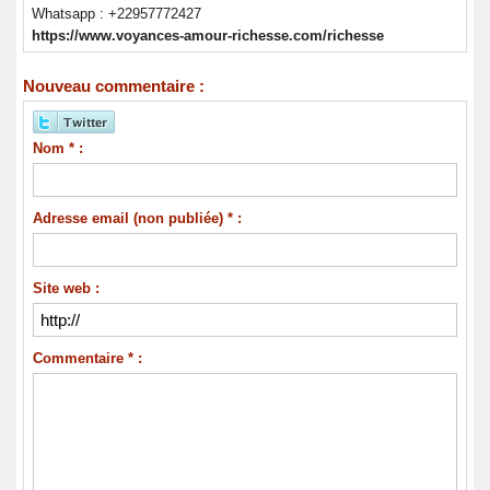
Whatsapp : +22957772427
https://www.voyances-amour-richesse.com/richesse
Nouveau commentaire :
Nom * :
Adresse email (non publiée) * :
Site web :
Commentaire * :