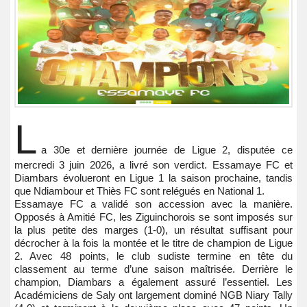
L
a 30e et dernière journée de Ligue 2, disputée ce
mercredi 3 juin 2026, a livré son verdict. Essamaye FC et
Diambars évolueront en Ligue 1 la saison prochaine, tandis
que Ndiambour et Thiès FC sont relégués en National 1.
Essamaye FC a validé son accession avec la manière.
Opposés à Amitié FC, les Ziguinchorois se sont imposés sur
la plus petite des marges (1-0), un résultat suffisant pour
décrocher à la fois la montée et le titre de champion de Ligue
2. Avec 48 points, le club sudiste termine en tête du
classement au terme d’une saison maîtrisée. Derrière le
champion, Diambars a également assuré l’essentiel. Les
Académiciens de Saly ont largement dominé NGB Niary Tally