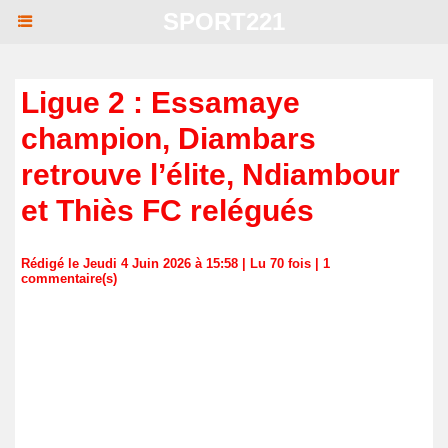
SPORT221
Ligue 2 : Essamaye
champion, Diambars
retrouve l’élite, Ndiambour
et Thiès FC relégués
Rédigé le Jeudi 4 Juin 2026 à 15:58 | Lu 70 fois |
1
commentaire(s)