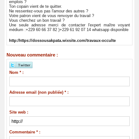
emplois ?
Ton copain vient de te quitter.
Ne ressentez-vous pas l'amour des autres ?
Votre patron vient de vous renvoyer du travail ?
Vous cherchez un bon travail ?
Une seule adresse merci de contacter l'expert maître voyant
médium :+229 60 66 37 82 )+229 61 92 07 14 whatsapp disponible
http:/https://dossousakpata.wixsite.com/travaux-occulte
Nouveau commentaire :
Nom * :
Adresse email (non publiée) * :
Site web :
Commentaire * :