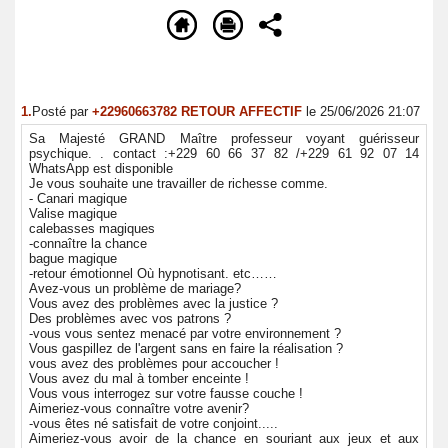
1.
Posté par
+22960663782 RETOUR AFFECTIF
le 25/06/2026 21:07
Sa Majesté GRAND Maître professeur voyant guérisseur
psychique. . contact :+229 60 66 37 82 /+229 61 92 07 14
WhatsApp est disponible
Je vous souhaite une travailler de richesse comme.
- Canari magique
Valise magique
calebasses magiques
-connaître la chance
bague magique
-retour émotionnel Où hypnotisant. etc……
Avez-vous un problème de mariage?
Vous avez des problèmes avec la justice ?
Des problèmes avec vos patrons ?
-vous vous sentez menacé par votre environnement ?
Vous gaspillez de l'argent sans en faire la réalisation ?
vous avez des problèmes pour accoucher !
Vous avez du mal à tomber enceinte !
Vous vous interrogez sur votre fausse couche !
Aimeriez-vous connaître votre avenir?
-vous êtes né satisfait de votre conjoint.....
Aimeriez-vous avoir de la chance en souriant aux jeux et aux