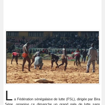
L
a Fédération sénégalaise de lutte (FSL), dirigée par Bira
Sène, organise ce dimanche un grand gala de lutte sans