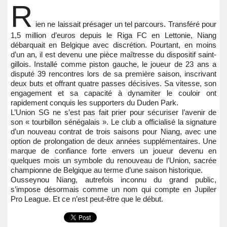
R
ien ne laissait présager un tel parcours. Transféré pour
1,5 million d’euros depuis le Riga FC en Lettonie, Niang
débarquait en Belgique avec discrétion. Pourtant, en moins
d’un an, il est devenu une pièce maîtresse du dispositif saint-
gillois. Installé comme piston gauche, le joueur de 23 ans a
disputé 39 rencontres lors de sa première saison, inscrivant
deux buts et offrant quatre passes décisives. Sa vitesse, son
engagement et sa capacité à dynamiter le couloir ont
rapidement conquis les supporters du Duden Park.
L’Union SG ne s’est pas fait prier pour sécuriser l’avenir de
son « tourbillon sénégalais ». Le club a officialisé la signature
d’un nouveau contrat de trois saisons pour Niang, avec une
option de prolongation de deux années supplémentaires. Une
marque de confiance forte envers un joueur devenu en
quelques mois un symbole du renouveau de l’Union, sacrée
championne de Belgique au terme d’une saison historique.
Ousseynou Niang, autrefois inconnu du grand public,
s’impose désormais comme un nom qui compte en Jupiler
Pro League. Et ce n’est peut-être que le début.