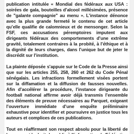
publication intitulée « Mondial des fédéraux aux USA :
soirées de gala, bouteilles d'alcool millésimées, présence
de "galante compagnie" au menu ». L'instance dénonce
avec la plus grande fermeté le contenu de cet article
qu'elle qualifie de calomnieux et de mensonger. Selon la
FSF, ces accusations péremptoires imputent aux
dirigeants fédéraux des comportements d'une extrême
gravité, totalement contraires à la probité, à l'éthique et à
la dignité de leurs charges, dans l'unique but de jeter le
discrédit sur l'institution.
La plainte déposée s'appuie sur le Code de la Presse ainsi
que sur les articles 255, 258, 260 et 262 du Code Pénal
sénégalais. Les infractions formellement visées portent
sur la diffamation et la diffusion de fausses nouvelles.
Afin d'accélérer la procédure, l'instance dirigeante du
football national affirme avoir déjà transmis l'ensemble
des éléments de preuve nécessaires au Parquet, exigeant
l'ouverture immédiate d'une enquête préliminaire
exhaustive pour identifier et poursuivre en justice tous les
auteurs et complices de ces publications.
Tout en réaffirmant son respect absolu pour la liberté de