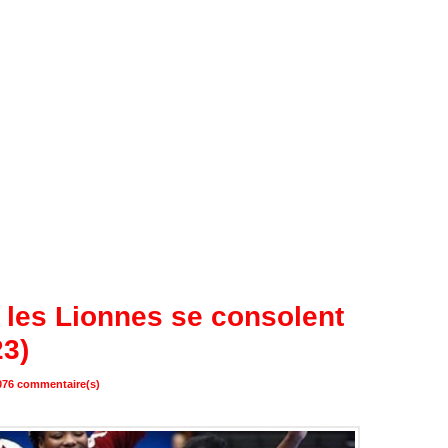
 les Lionnes se consolent
23)
1076 commentaire(s)