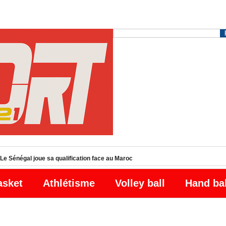
Le Sénégal joue sa qualification face au Maroc
asket
Athlétisme
Volley ball
Hand ba