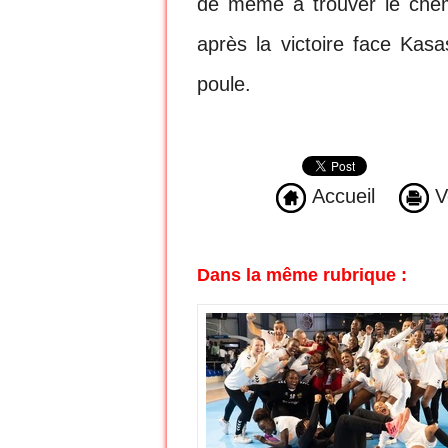
de même à trouver le chem
après la victoire face Kas
poule.
Accueil
Ve
Dans la même rubrique :