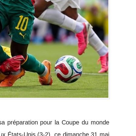
sa préparation pour la Coupe du monde
ux États-Unis (3-2), ce dimanche 31 mai