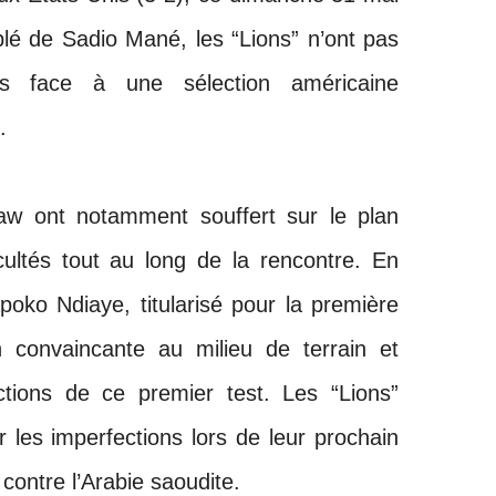
lé de Sadio Mané, les “Lions” n’ont pas
rs face à une sélection américaine
.
 ont notamment souffert sur le plan
ficultés tout au long de la rencontre. En
oko Ndiaye, titularisé pour la première
on convaincante au milieu de terrain et
actions de ce premier test. Les “Lions”
r les imperfections lors de leur prochain
 contre l’Arabie saoudite.