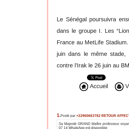
Le Sénégal poursuivra en
dans le groupe I. Les “Lion
France au MetLife Stadium. 
juin dans le même stade, 
contre l’Irak le 26 juin au B
Accueil
Ve
1.
Posté par
+22960663782 RETOUR AFFEC
Sa Majesté GRAND Maître professeur voyant
07 14 WhatsApp est disponible