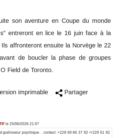
suite son aventure en Coupe du monde
s” entreront en lice le 16 juin face à la
Ils affronteront ensuite la Norvège le 22
avant de boucler la phase de groupes
MO Field de Toronto.
rsion imprimable
Partager
TIF
le 25/06/2026 21:07
 guérisseur psychique. . contact :+229 60 66 37 82 /+229 61 92