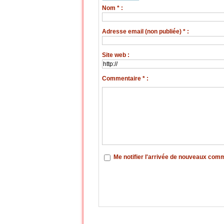
Nom * :
Adresse email (non publiée) * :
Site web :
Commentaire * :
Me notifier l'arrivée de nouveaux com