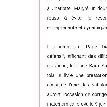
à Charlotte. Malgré un doub
réussi à éviter le reve
entreprenante et dynamique
Les hommes de Pape Thiaw
défensif, affichant des dif
revanche, le jeune Bara Sap
fois, a livré une prestati
constitue l’une des satisf
auront l’occasion de corrige
match amical prévu le 9 juin