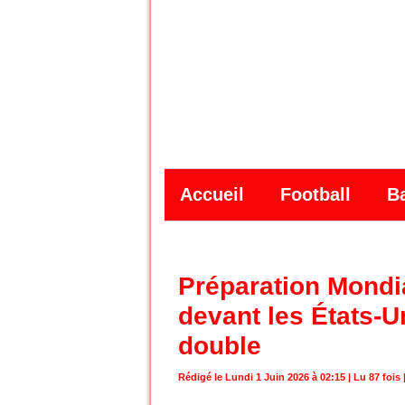
Accueil
Football
B
Préparation Mondia
devant les États-U
double
Rédigé le Lundi 1 Juin 2026 à 02:15 | Lu 87 fois 