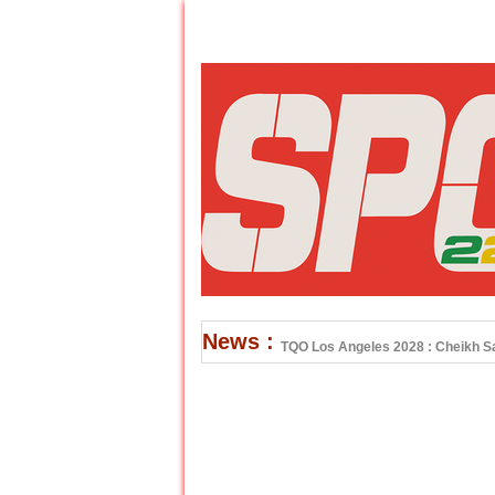
News :
TQO Los Angeles 2028 : Cheikh Sar