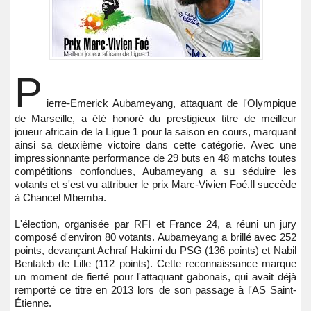
P
ierre-Emerick Aubameyang, attaquant de l'Olympique
de Marseille, a été honoré du prestigieux titre de meilleur
joueur africain de la Ligue 1 pour la saison en cours, marquant
ainsi sa deuxième victoire dans cette catégorie. Avec une
impressionnante performance de 29 buts en 48 matchs toutes
compétitions confondues, Aubameyang a su séduire les
votants et s'est vu attribuer le prix Marc-Vivien Foé.Il succède
à Chancel Mbemba.
L'élection, organisée par RFI et France 24, a réuni un jury
composé d'environ 80 votants. Aubameyang a brillé avec 252
points, devançant Achraf Hakimi du PSG (136 points) et Nabil
Bentaleb de Lille (112 points). Cette reconnaissance marque
un moment de fierté pour l'attaquant gabonais, qui avait déjà
remporté ce titre en 2013 lors de son passage à l'AS Saint-
Étienne.