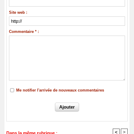
Site web :
Commentaire * :
Me notifier l'arrivée de nouveaux commentaires
<
>
Dans la même rubrique :