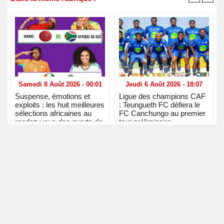
Samedi 8 Août 2026 - 00:01
Jeudi 6 Août 2026 - 18:07
Suspense, émotions et
Ligue des champions CAF
exploits : les huit meilleures
: Teungueth FC défiera le
sélections africaines au
FC Canchungo au premier
rendez-vous des quarts de
tour préliminaire
finale