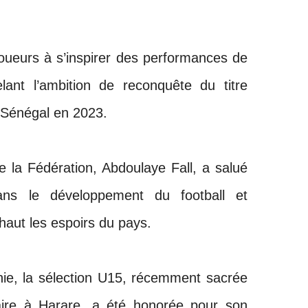
 joueurs à s’inspirer des performances de
lant l’ambition de reconquête du titre
e Sénégal en 2023.
e la Fédération, Abdoulaye Fall, a salué
ans le développement du football et
haut les espoirs du pays.
ie, la sélection U15, récemment sacrée
aire à Harare, a été honorée pour son