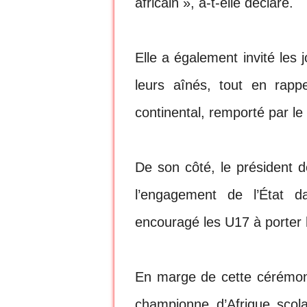
africain », a-t-elle déclaré.
Elle a également invité les
leurs aînés, tout en rappe
continental, remporté par l
De son côté, le président d
l’engagement de l’État d
encouragé les U17 à porter 
En marge de cette cérémon
championne d’Afrique scol