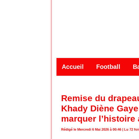
Accueil
Football
B
Remise du drapeau 
Khady Diène Gaye 
marquer l’histoire
Rédigé le Mercredi 6 Mai 2026 à 00:46 | Lu 72 foi