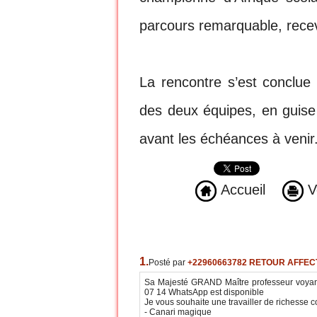
parcours remarquable, receva
La rencontre s’est conclue
des deux équipes, en guis
avant les échéances à venir
Accueil
Ve
1.
Posté par
+22960663782 RETOUR AFFEC
Sa Majesté GRAND Maître professeur voyant
07 14 WhatsApp est disponible
Je vous souhaite une travailler de richesse
- Canari magique