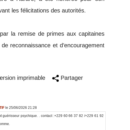
nt les félicitations des autorités.
 par la remise de primes aux capitaines
e de reconnaissance et d’encouragement
.
rsion imprimable
Partager
TIF
le 25/06/2026 21:28
 guérisseur psychique. . contact :+229 60 66 37 82 /+229 61 92
 comme.