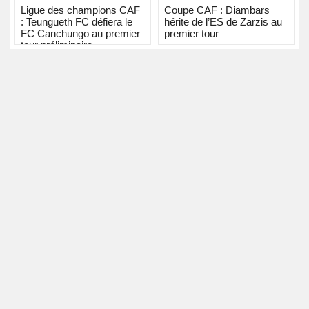
Ligue des champions CAF
Coupe CAF : Diambars
: Teungueth FC défiera le
hérite de l’ES de Zarzis au
FC Canchungo au premier
premier tour
tour préliminaire