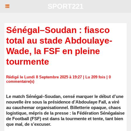
SPORT221
Sénégal–Soudan : fiasco
total au stade Abdoulaye-
Wade, la FSF en pleine
tourmente
Rédigé le Lundi 8 Septembre 2025 à 19:27 | Lu 209 fois |
0
commentaire(s)
Le match Sénégal–Soudan, censé marquer le début d’une
nouvelle ère sous la présidence d’Abdoulaye Fall, a viré
au cauchemar organisationnel. Billetterie opaque, chaos
logistique, mépris de la presse : la Fédération Sénégalaise
de Football (FSF) est dans la tourmente et tente, tant bien
que mal, de s’excuser.