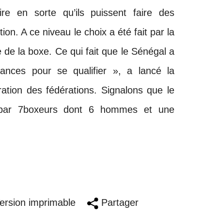
re en sorte qu’ils puissent faire des
ion. A ce niveau le choix a été fait par la
e de la boxe. Ce qui fait que le Sénégal a
hances pour se qualifier », a lancé la
ération des fédérations. Signalons que le
 par 7boxeurs dont 6 hommes et une
rsion imprimable
Partager