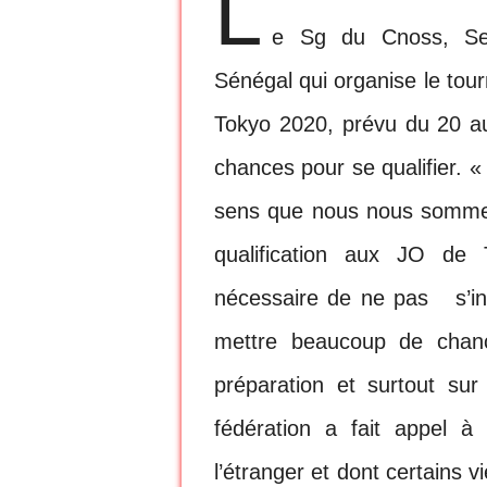
L
e Sg du Cnoss, Se
Sénégal qui organise le tou
Tokyo 2020, prévu du 20 au
chances pour se qualifier. «
sens que nous nous sommes 
qualification aux JO de
nécessaire de ne pas s’inscr
mettre beaucoup de chanc
préparation et surtout sur
fédération a fait appel 
l’étranger et dont certains 