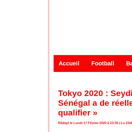
Accueil
Football
B
Tokyo 2020 : Seyd
Sénégal a de réel
qualifier »
Rédigé le Lundi 17 Février 2020 à 23:35 | Lu 1548