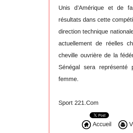
Unis d’Amérique et de fai
résultats dans cette compétit
direction technique national
actuellement de réelles c
cheville ouvrière de la féd
Sénégal sera représenté
femme.
Sport 221.Com
Accueil
Ve