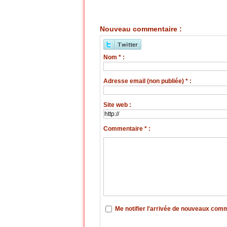
Nouveau commentaire :
Nom * :
Adresse email (non publiée) * :
Site web :
Commentaire * :
Me notifier l'arrivée de nouveaux com