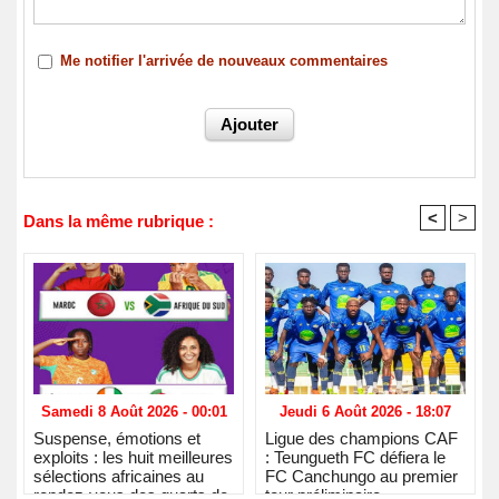
Me notifier l'arrivée de nouveaux commentaires
<
>
Dans la même rubrique :
Samedi 8 Août 2026 - 00:01
Jeudi 6 Août 2026 - 18:07
Suspense, émotions et
Ligue des champions CAF
exploits : les huit meilleures
: Teungueth FC défiera le
sélections africaines au
FC Canchungo au premier
rendez-vous des quarts de
tour préliminaire