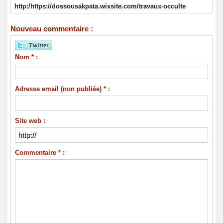
http:/https://dossousakpata.wixsite.com/travaux-occulte
Nouveau commentaire :
Nom * :
Adresse email (non publiée) * :
Site web :
Commentaire * :