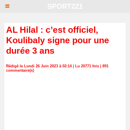
SPORT221
AL Hilal : c’est officiel,
Koulibaly signe pour une
durée 3 ans
Rédigé le Lundi 26 Juin 2023 à 02:14 | Lu 20771 fois |
891
commentaire(s)