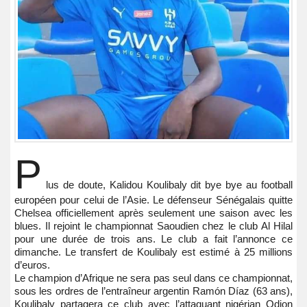
P
lus de doute, Kalidou Koulibaly dit bye bye au football
européen pour celui de l’Asie. Le défenseur Sénégalais quitte
Chelsea officiellement après seulement une saison avec les
blues. Il rejoint le championnat Saoudien chez le club Al Hilal
pour une durée de trois ans. Le club a fait l’annonce ce
dimanche. Le transfert de Koulibaly est estimé à 25 millions
d’euros.
Le champion d’Afrique ne sera pas seul dans ce championnat,
sous les ordres de l’entraîneur argentin Ramón Díaz (63 ans),
Koulibaly partagera ce club avec l’attaquant nigérian Odion