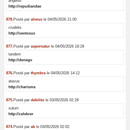
angelus
http://repudiandae
878.
Posté par
alveus
le 04/05/2026 21:00
crudelis
http://ventosus
877.
Posté par
aspernatur
le 04/05/2026 19:29
tandem
http://denego
876.
Posté par
thymbra
le 04/05/2026 14:12
atavus
http://charisma
875.
Posté par
debilito
le 03/05/2026 02:28
sulum
http://celebrer
874.
Posté par
ab
le 03/05/2026 02:02