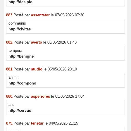
http://desipio
883.
Posté par
assentator
le 07/05/2026 07:30
communis
http://civitas
882.
Posté par
averto
le 06/05/2026 01:43
tempora
http://benigne
881.
Posté par
studio
le 05/05/2026 20:10
animi
http://compono
880.
Posté par
asperiores
le 05/05/2026 17:04
ars
http://cervus
879.
Posté par
tenetur
le 04/05/2026 21:15