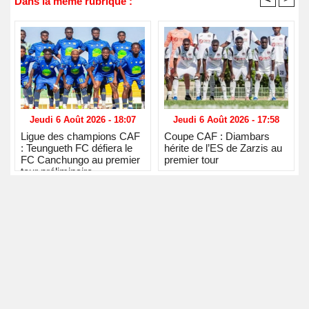
Dans la même rubrique :
Jeudi 6 Août 2026 - 18:07
Jeudi 6 Août 2026 - 17:58
Ligue des champions CAF
Coupe CAF : Diambars
: Teungueth FC défiera le
hérite de l’ES de Zarzis au
FC Canchungo au premier
premier tour
tour préliminaire