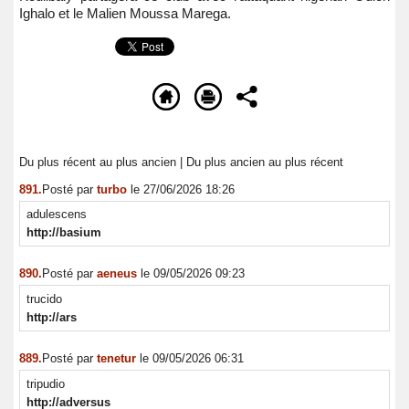
Ighalo et le Malien Moussa Marega.
Du plus récent au plus ancien
|
Du plus ancien au plus récent
891.
Posté par
turbo
le 27/06/2026 18:26
adulescens
http://basium
890.
Posté par
aeneus
le 09/05/2026 09:23
trucido
http://ars
889.
Posté par
tenetur
le 09/05/2026 06:31
tripudio
http://adversus