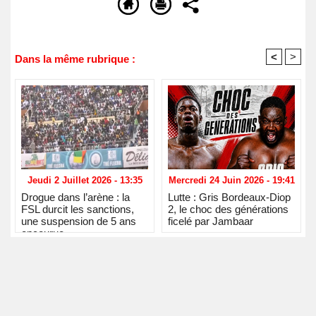
<
>
Dans la même rubrique :
Jeudi 2 Juillet 2026 - 13:35
Mercredi 24 Juin 2026 - 19:41
Drogue dans l’arène : la
Lutte : Gris Bordeaux-Diop
FSL durcit les sanctions,
2, le choc des générations
une suspension de 5 ans
ficelé par Jambaar
encourue