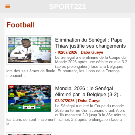
SPORT221
Football
Elimination du Sénégal : Pape
Thiaw justifie ses changements
-
02/07/2026 | Daba Gueye
Le Sénégal a été éliminé de la Coupe du
Monde 2026 après une défaite cruelle 3-2
(après prolongation) face à la Belgique,
lors des seizièmes de finale. Et pourtant, les Lions de la Teranga
menaient...
Mondial 2026 : le Sénégal
éliminé par la Belgique (3-2)
-
02/07/2026 | Daba Gueye
Le Sénégal a quitté la Coupe du monde
2026 au terme d'un scénario cruel. Alors
qu'ils menaient 2-0 jusqu'à la 85e minute,
les Lions se sont finalement inclinés 3-2 après prolongation face à
la...