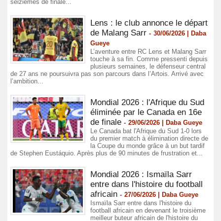
seizièmes de finale...
Lens : le club annonce le départ
de Malang Sarr
-
30/06/2026 | Daba
Gueye
L’aventure entre RC Lens et Malang Sarr
touche à sa fin. Comme pressenti depuis
plusieurs semaines, le défenseur central
de 27 ans ne poursuivra pas son parcours dans l’Artois. Arrivé avec
l’ambition...
Mondial 2026 : l'Afrique du Sud
éliminée par le Canada en 16e
de finale
-
29/06/2026 | Daba Gueye
Le Canada bat l'Afrique du Sud 1-0 lors
du premier match à élimination directe de
la Coupe du monde grâce à un but tardif
de Stephen Eustáquio. Après plus de 90 minutes de frustration et...
Mondial 2026 : Ismaïla Sarr
entre dans l'histoire du football
africain
-
27/06/2026 | Daba Gueye
Ismaïla Sarr entre dans l'histoire du
football africain en devenant le troisième
meilleur buteur africain de l'histoire du