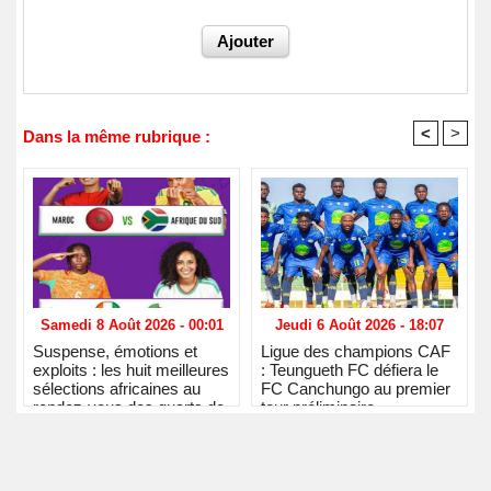
<
>
Dans la même rubrique :
Samedi 8 Août 2026 - 00:01
Jeudi 6 Août 2026 - 18:07
Suspense, émotions et
Ligue des champions CAF
exploits : les huit meilleures
: Teungueth FC défiera le
sélections africaines au
FC Canchungo au premier
rendez-vous des quarts de
tour préliminaire
finale