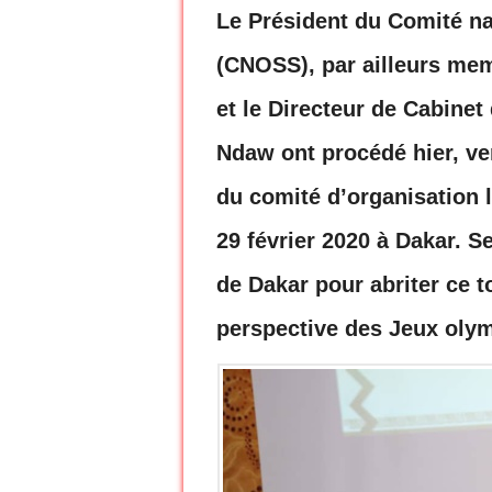
Le Président du Comité na
(CNOSS), par ailleurs m
et le Directeur de Cabinet
Ndaw ont procédé hier, ven
du comité d’organisation 
29 février 2020 à Dakar. 
de Dakar pour abriter ce to
perspective des Jeux oly