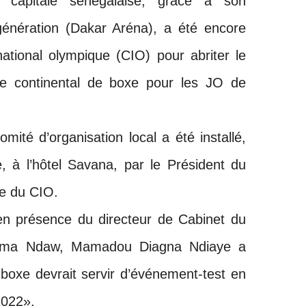
capitale sénégalaise, grâce à son
 génération (Dakar Aréna), a été encore
national olympique (CIO) pour abriter le
ique continental de boxe pour les JO de
mité d’organisation local a été installé,
, à l’hôtel Savana, par le Président du
e du CIO.
 en présence du directeur de Cabinet du
ahima Ndaw, Mamadou Diagna Ndiaye a
boxe devrait servir d’événement-test en
2022».