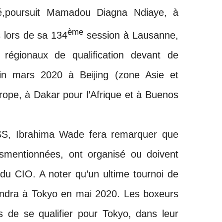
é,poursuit Mamadou Diagna Ndiaye, à
ème
 lors de sa 134
session à Lausanne,
s régionaux de qualification devant de
 fin mars 2020 à Beijing (zone Asie et
urope, à Dakar pour l’Afrique et à Buenos
SS, Ibrahima Wade fera remarquer que
susmentionnées, ont organisé ou doivent
du CIO. A noter qu’un ultime tournoi de
iendra à Tokyo en mai 2020. Les boxeurs
 de se qualifier pour Tokyo, dans leur