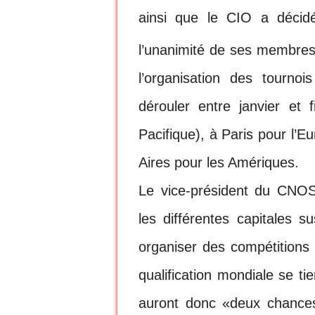
ainsi que le CIO a décid
l’unanimité de ses membres
l’organisation des tournoi
dérouler entre janvier et
Pacifique), à Paris pour l’E
Aires pour les Amériques.
Le vice-président du CNO
les différentes capitales 
organiser des compétitions 
qualification mondiale se t
auront donc «deux chances