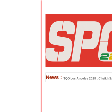
News :
TQO Los Angeles 2028 : Cheikh Sar