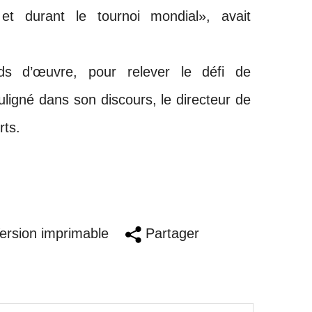
f et durant le tournoi mondial», avait
ds d’œuvre, pour relever le défi de
uligné dans son discours, le directeur de
rts.
rsion imprimable
Partager