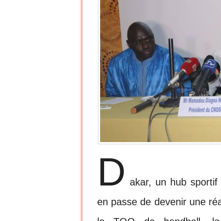
D
akar, un hub sportif
en passe de devenir une réal