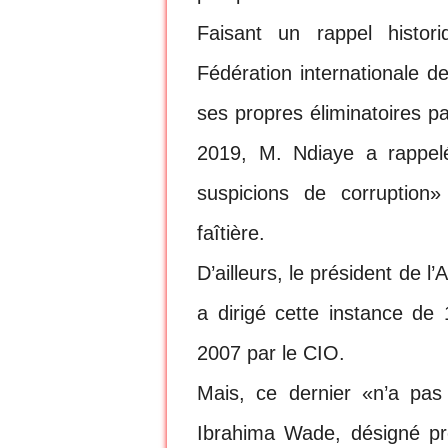
Faisant un rappel histori
Fédération internationale d
ses propres éliminatoires p
2019, M. Ndiaye a rappelé
suspicions de corruption»
faîtière.
D’ailleurs, le président de 
a dirigé cette instance d
2007 par le CIO.
Mais, ce dernier «n’a pas 
Ibrahima Wade, désigné pré