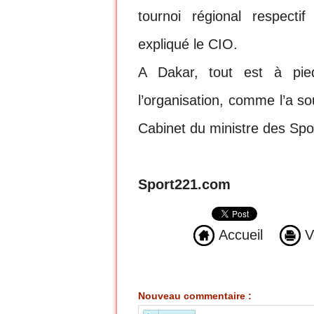
tournoi régional respecti
expliqué le CIO.
A Dakar, tout est à pie
l’organisation, comme l’a so
Cabinet du ministre des Spo
Sport221.com
Accueil
Ve
Nouveau commentaire :