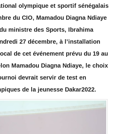
tional olympique et sportif sénégalais
embre du CIO, Mamadou Diagna Ndiaye
 du ministre des Sports, Ibrahima
dredi 27 décembre, à l’installation
local de cet événement prévu du 19 au
Selon Mamadou Diagna Ndiaye, le choix
urnoi devrait servir de test en
mpiques de la jeunesse Dakar2022.