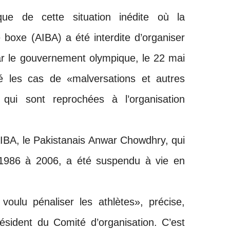
que de cette situation inédite où la
e boxe (AIBA) a été interdite d’organiser
ar le gouvernement olympique, le 22 mai
 les cas de «malversations et autres
 qui sont reprochées à l’organisation
l’AIBA, le Pakistanais Anwar Chowdhry, qui
e 1986 à 2006, a été suspendu à vie en
voulu pénaliser les athlètes», précise,
sident du Comité d’organisation. C’est