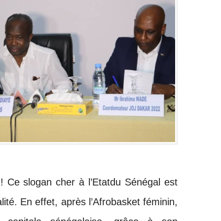
 ! Ce slogan cher à l’Etatdu Sénégal est
ité. En effet, après l’Afrobasket féminin,