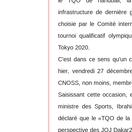
le TQO de handball, la 
infrastructure de dernière
choisie par le Comité inter
tournoi qualificatif olymp
Tokyo 2020.
C’est dans ce sens qu’un co
hier, vendredi 27 décembre
CNOSS, non moins, membr
Saisissant cette occasion,
ministre des Sports, Ibr
déclaré que le «TQO de la 
perspective des JOJ Dakar